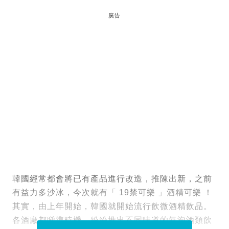
廣告
韓國經常都會將已有產品進行改造，推陳出新，之前
有益力多沙冰，今次就有「 19禁可樂 」酒精可樂 ！
其實，由上年開始，韓國就開始流行飲微酒精飲品。
各酒廠都睇準時機，紛紛推出不同味道的氣泡酒類飲