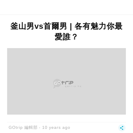
釜山男vs首爾男 | 各有魅力你最
愛誰？
GOtrip 編輯部
10 years ago