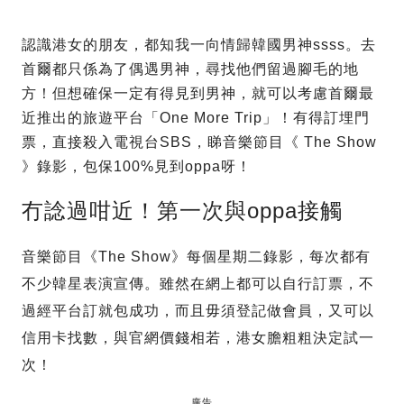
認識港女的朋友，都知我一向情歸韓國男神ssss。去
首爾都只係為了偶遇男神，尋找他們留過腳毛的地
方！但想確保一定有得見到男神，就可以考慮首爾最
近推出的旅遊平台「One More Trip」！有得訂埋門
票，直接殺入電視台SBS，睇音樂節目《 The Show
》錄影，包保100%見到oppa呀！
冇諗過咁近！第一次與oppa接觸
音樂節目《The Show》每個星期二錄影，每次都有
不少韓星表演宣傳。雖然在網上都可以自行訂票，不
過經平台訂就包成功，而且毋須登記做會員，又可以
信用卡找數，與官網價錢相若，港女膽粗粗決定試一
次！
廣告