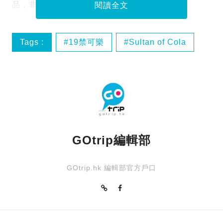
品，非常受年輕一代所喜愛及推崇。
閱讀全文
Tags :
19禁可樂
Sultan of Cola
可樂
汽泡酒類飲品
GOtrip編輯部
GOtrip.hk 編輯部官方戶口