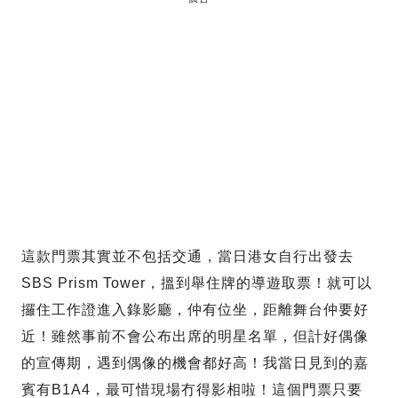
這款門票其實並不包括交通，當日港女自行出發去
SBS Prism Tower，搵到舉住牌的導遊取票！就可以
攞住工作證進入錄影廳，仲有位坐，距離舞台仲要好
近！雖然事前不會公布出席的明星名單，但計好偶像
的宣傳期，遇到偶像的機會都好高！我當日見到的嘉
賓有B1A4，最可惜現場冇得影相啦！這個門票只要