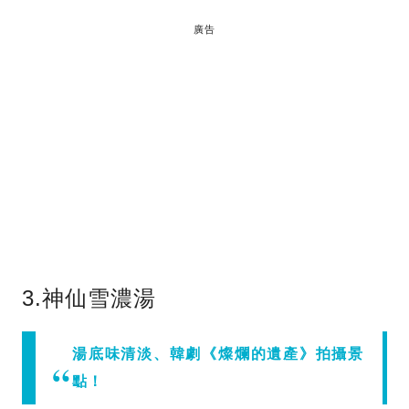
廣告
3.神仙雪濃湯
湯底味清淡、韓劇《燦爛的遺產》拍攝景
點！