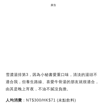
廣告
雪濃湯排第3，因為小秘書愛重口味，清淡的湯頭不
適合我，但養生路線、喜愛牛骨湯的朋友就很適合，
由其是晚上宵夜，不油不膩沒負擔。
人均消費
：NT$300/HK$71 (未點飲料)