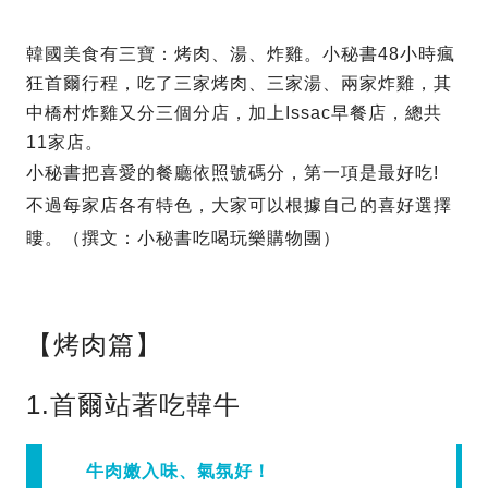
韓國美食有三寶：烤肉、湯、炸雞。小秘書48小時瘋
狂首爾行程，吃了三家烤肉、三家湯、兩家炸雞，其
中橋村炸雞又分三個分店，加上Issac早餐店，總共
11家店。
小秘書把喜愛的餐廳依照號碼分，第一項是最好吃!
不過每家店各有特色，大家可以根據自己的喜好選擇
瞜。（撰文：小秘書吃喝玩樂購物團）
【烤肉篇】
1.首爾站著吃韓牛
牛肉嫩入味、氣氛好！