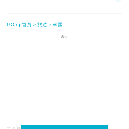
GOtrip首頁
旅遊
韓國
廣告
許多朋友來首爾也喜歡到水產市場吃個海鮮大餐