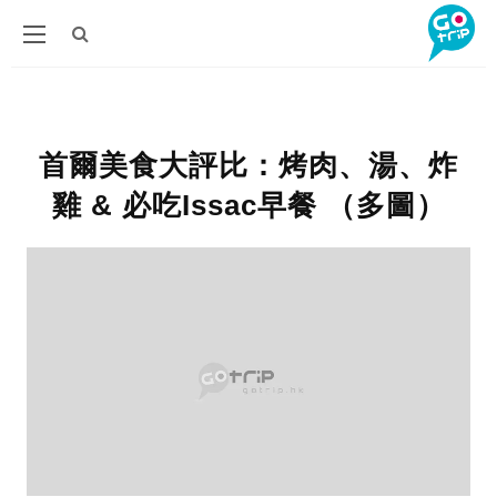
首爾美食大評比：烤肉、湯、炸
雞 & 必吃Issac早餐 （多圖）