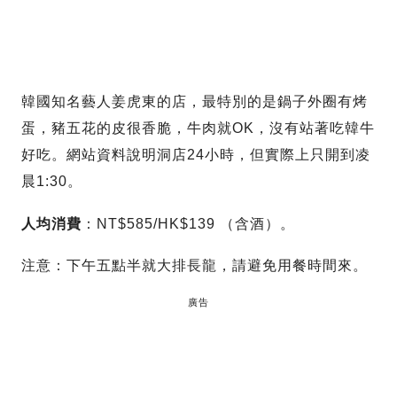
韓國知名藝人姜虎東的店，最特別的是鍋子外圈有烤
蛋，豬五花的皮很香脆，牛肉就OK，沒有站著吃韓牛
好吃。網站資料說明洞店24小時，但實際上只開到凌
晨1:30。
人均消費
：NT$585/HK$139 （含酒）。
注意：下午五點半就大排長龍，請避免用餐時間來。
廣告