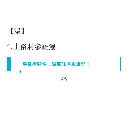
【湯】
1.土俗村參雞湯
烏雞有彈性，湯底味厚重濃郁！
廣告