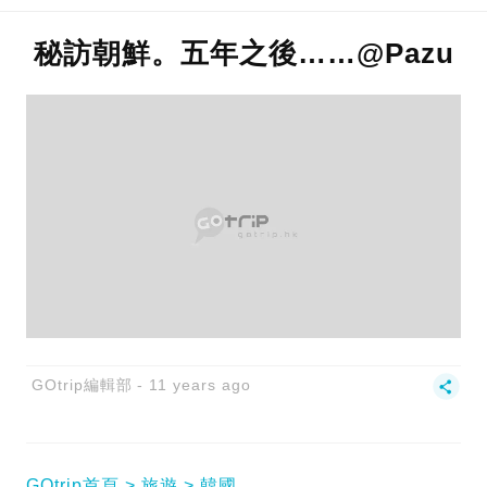
秘訪朝鮮。五年之後……@Pazu
GOtrip編輯部
11 years ago
GOtrip首頁
旅遊
韓國