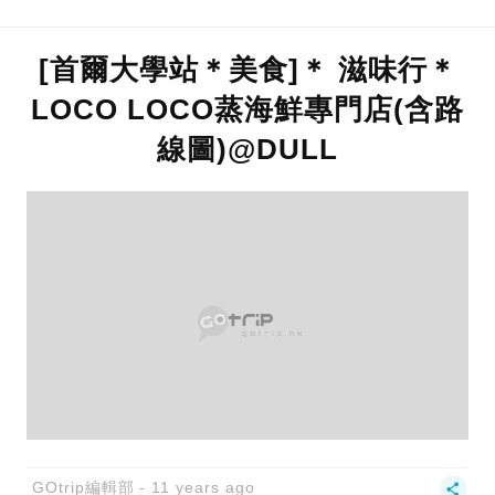
[首爾大學站＊美食]＊ 滋味行＊
LOCO LOCO蒸海鮮專門店(含路
線圖)@DULL
GOtrip編輯部
11 years ago