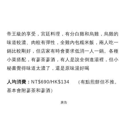
帝王級的享受，宮廷料理，有分白雞和烏雞，烏雞的
味道較濃、肉較有彈性，全雞內包糯米飯，兩人吃一
鍋比較剛好，但店家有時會要求低消一人一鍋。各種
小菜搭配，有蔘茶蔘酒，有人是說全倒進湯裡，但小
秘書覺得味道太濃了，還是原味湯好喝
人均消費：
NT$690/HK$134 （有點煎餅但不推。
基本會附蔘茶和蔘酒）
廣告