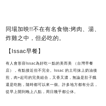
同場加映!!不在有名食物:烤肉、湯、
炸雞之中，但必吃的。
【Issac早餐】
有人會形容Issac為好吃一點的美而美 （台灣早餐
店），有點接近但不完全。Issac 的土司抹上奶油後
煎，肉+起司的完美組合，又香又濃，無論是肚子餓
還是吃飽，隨時都可以來一個。許多地方都有分店，
從早上開到晚上八點，周日幾乎都公休。