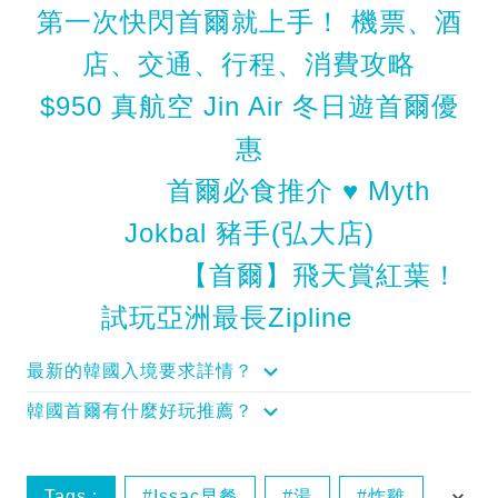
第一次快閃首爾就上手！ 機票、酒
店、交通、行程、消費攻略
$950 真航空 Jin Air 冬日遊首爾優
惠
首爾必食推介 ♥ Myth
Jokbal 豬手(弘大店)
【首爾】飛天賞紅葉！
試玩亞洲最長Zipline
最新的韓國入境要求詳情？
韓國首爾有什麼好玩推薦？
Tags :
Issac早餐
湯
炸雞