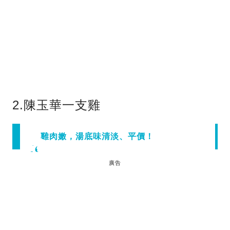
2.陳玉華一支雞
雞肉嫩，湯底味清淡、平價！
廣告