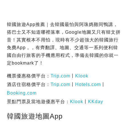
韓國旅遊App推薦｜去韓國最怕與阿珠媽雞同鴨講，
搭巴士又不知道哪裡落車，Google地圖又只有韓文拼
音！其實根本不用怕，現時有不少超強大的韓國旅行
免費App，，有齊翻譯、地圖、交通等一系列便利韓
國自由行旅客的手機應用程式，準備去韓國的你就一
定bookmark了！
機票優惠格價平台：
Trip.com
丨
Klook
酒店住宿格價平台：
Trip.com
丨
Hotels.com
丨
Booking.com
景點門票及當地遊優惠平台：
Klook
丨
KKday
韓國旅遊地圖App