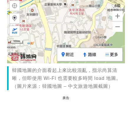
韓國地圖的介面看起上來比較混亂，指示尚算清
晰，但即使用 Wi-Fi 也需要較多時間 load 地圖。
（圖片來源：韓國地圖 – 中文旅遊地圖截圖）
廣告