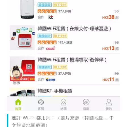
連訂 Wi-Fi 都用到！（圖片來源：韓國地圖 – 中
文旅遊地圖截圖）