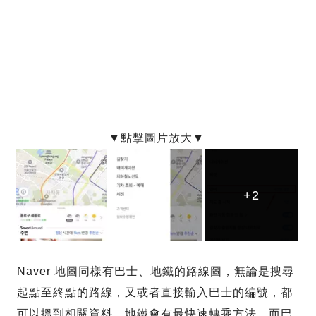
+2
+2
+2
Naver 地圖同樣有巴士、地鐵的路線圖，無論是搜尋
起點至終點的路線，又或者直接輸入巴士的編號，都
可以搵到相關資料。地鐵會有最快速轉乘方法，而巴