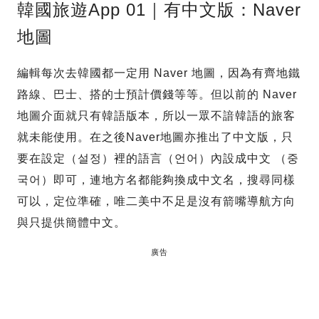
韓國旅遊App 01｜有中文版：Naver
地圖
編輯每次去韓國都一定用 Naver 地圖，因為有齊地鐵
路線、巴士、搭的士預計價錢等等。但以前的 Naver
地圖介面就只有韓語版本，所以一眾不諳韓語的旅客
就未能使用。在之後Naver地圖亦推出了中文版，只
要在設定（설정）裡的語言（언어）內設成中文 （중
국어）即可，連地方名都能夠換成中文名，搜尋同樣
可以，定位準確，唯二美中不足是沒有箭嘴導航方向
與只提供簡體中文。
廣告