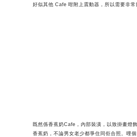
好似其他 Cafe 咁附上震動器，所以需要非
既然係香蕉奶Cafe，內部裝潢，以致掛畫
香蕉奶，不論男女老少都爭住同佢合照。哩個巨型