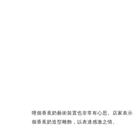
哩個香蕉奶藝術裝置也非常有心思。店家表示平
個香蕉奶造型雕飾，以表達感激之情。