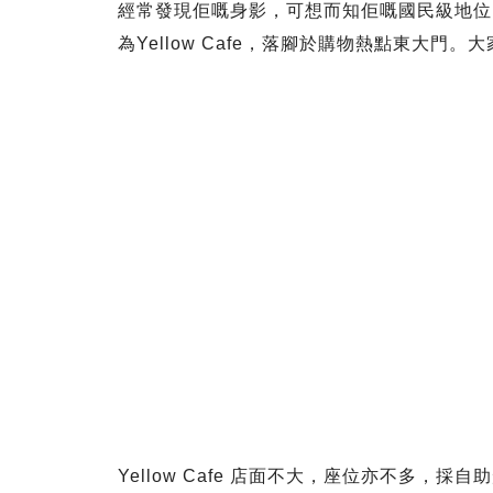
經常發現佢嘅身影，可想而知佢嘅國民級地位。上
為Yellow Cafe，落腳於購物熱點東大
Yellow Cafe 店面不大，座位亦不多，採