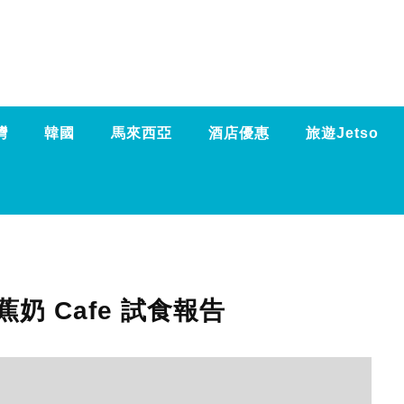
灣
韓國
馬來西亞
酒店優惠
旅遊Jetso
蕉奶 Cafe 試食報告