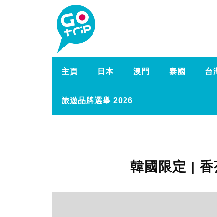
主頁
日本
澳門
泰國
台
旅遊品牌選舉 2026
韓國限定 | 香