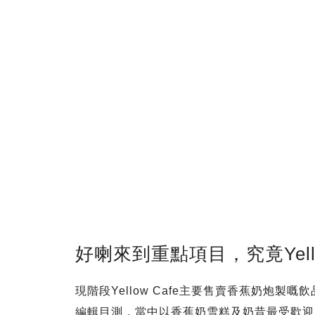
好喇來到重點項目，究竟Yello
現階段Yellow Cafe主要售賣香蕉奶炮
編輯目測，當中以香蕉奶雪糕及奶昔最受歡迎