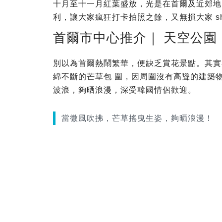
十月至十一月紅葉盛放，光是在首爾及近郊地
利，讓大家瘋狂打卡拍照之餘，又無損大家 sho
首爾市中心推介｜ 天空公園
別以為首爾熱鬧繁華，便缺乏賞花景點。其實
綿不斷的芒草包 圍，因周圍沒有高聳的建築
波浪，夠晒浪漫，深受韓國情侶歡迎。
當微風吹拂，芒草搖曳生姿，夠晒浪漫！