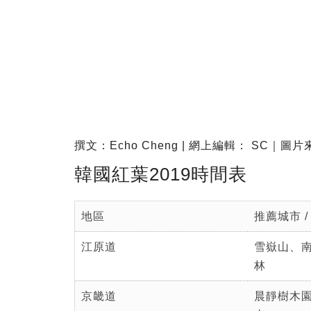
撰文：Echo Cheng | 網上編輯： SC
韓國紅葉2019時間表
地區
推薦城市 /
江原道
雪嶽山、
林
京畿道
晨靜樹木