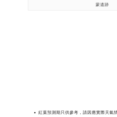
蒙遺跡
紅葉預測期只供參考，請因應實際天氣情