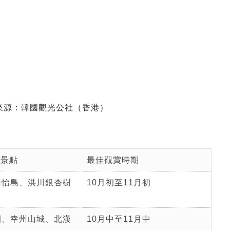
｜圖片來源：韓國觀光公社（香港）
 景點
最佳觀賞時期
南怡島、洪川銀杏樹
10月初至11月初
園、幸州山城、北漢
10月中至11月中