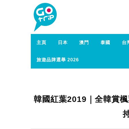
主頁
日本
澳門
泰國
台
旅遊品牌選舉 2026
韓國紅葉2019｜全韓賞