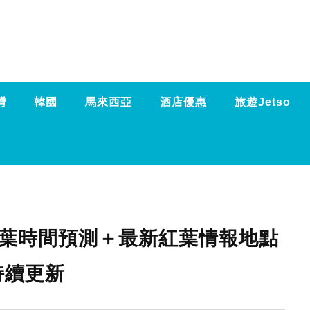
灣
韓國
馬來西亞
酒店優惠
旅遊Jetso
楓葉時間預測＋最新紅葉情報地點
持續更新