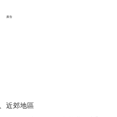
廣告
心、近郊地區