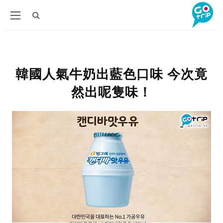
韓國人氣牛奶出藍色口味 今次竟
然出呢隻味！