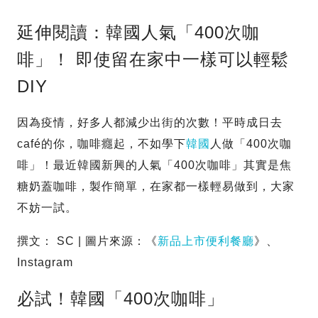
延伸閱讀：韓國人氣「400次咖
啡」！ 即使留在家中一樣可以輕鬆
DIY
因為疫情，好多人都減少出街的次數！平時成日去
café的你，咖啡癮起，不如學下
韓國
人做「400次咖
啡」！最近韓國新興的人氣「400次咖啡」其實是焦
糖奶蓋咖啡，製作簡單，在家都一樣輕易做到，大家
不妨一試。
撰文： SC | 圖片來源：《
新品上市便利餐廳
》、
Instagram
必試！韓國「400次咖啡」