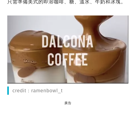
只需準備美式的即溶咖啡、糖、溫水、牛奶和冰塊。
credit：ramenbowl_t
廣告