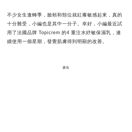
不少女生逢轉季，臉頰和頸位就紅癢敏感起來，真的
十分難受，小編也是其中一分子。幸好，小編最近試
用了法國品牌 Topicrem 的4 重注水紓敏保濕乳，連
續使用一個星期，發覺肌膚得到明顯的改善。
廣告