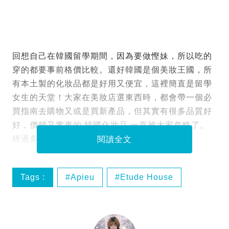
回想自己在韓國留學期間，因為要做慳妹，所以吃的
穿的都要事前格價比較。還好韓國是個美妝王國，所
有本土製的化妝品都是好用又便宜，這裡簡直是留學
女生的天堂！大家在美妝店選東西時，都會帶一個必
買指南去購物又或是買新產品，但其實有很多品質好
好，價錢又實惠的 韓國化妝品 一直被大家忽略了。
經過多年買韓妝的心得，就讓我來分享一下吧！
閱讀全文
Tags :
Apieu
Etude House
Happy Bath
innisfree