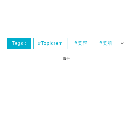
Tags :
Topicrem
美容
美肌
蝴蝶結姐姐_護膚
廣告