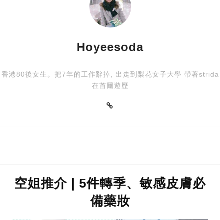
Hoyeesoda
香港80後女生。把7年的工作辭掉, 出走到梨花女子大學 帶著strida
在首爾遊歷
空姐推介 | 5件轉季、敏感皮膚必
備藥妝