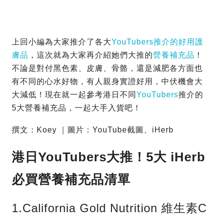
上回小編為大家推介了各大
YouTubers推介的好用護
膚品
，這次就為大家再介紹她們大推的
營養補充品
！
不論是對付黑色素、皮膚、骨骼，還是減肥各方面也
有不同的心水好物，有人親身實證好用，中伏機會大
大減低！現在就一起參考港日不同
YouTubers
推介的
5大營養補充品，一起大手入貨吧！
撰文：Koey ｜圖片：YouTube截圖、iHerb
港日YouTubers大推！5大 iHerb
必買營養補充品清單
1.California Gold Nutrition 維生素C