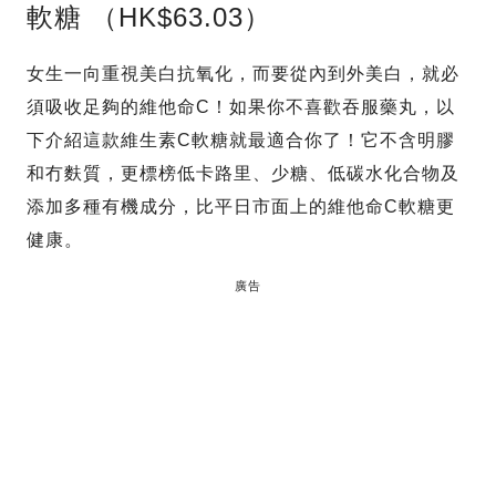
軟糖 （HK$63.03）
女生一向重視美白抗氧化，而要從內到外美白，就必
須吸收足夠的維他命C！如果你不喜歡吞服藥丸，以
下介紹這款維生素C軟糖就最適合你了！它不含明膠
和冇麩質，更標榜低卡路里、少糖、低碳水化合物及
添加多種有機成分，比平日市面上的維他命C軟糖更
健康。
廣告