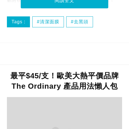
黏附在面膜上。即睇編輯部實測清潔面膜的功效！
閱讀全文
Tags :
清潔面膜
去黑頭
去粉刺
網購
最平$45/支！歐美大熱平價品牌
The Ordinary 產品用法懶人包