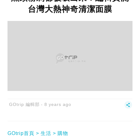
台灣大熱神奇清潔面膜
GOtrip 編輯部
8 years ago
GOtrip首頁
生活
購物