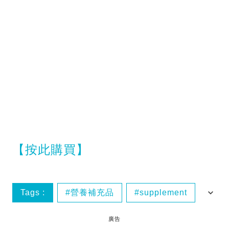
【按此購買】
Tags :
營養補充品
supplement
維他命
iherb
廣告