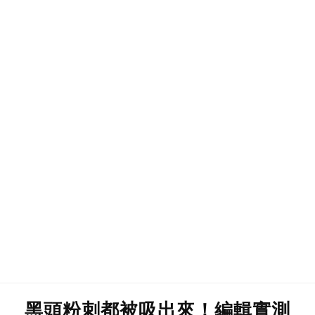
黑頭粉刺都被吸出來！編輯實測