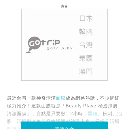
廣告
最近台灣一款神奇清潔
面膜
成為網路熱話，不少網紅
極力推介！這款面膜就是「Beauty Player極透淨膚
清潔面膜」，賣點是只要敷1-2小時，
黑頭
、粉刺、油
脂、污垢和老角質廢物通通都被吸出來，看得見污垢