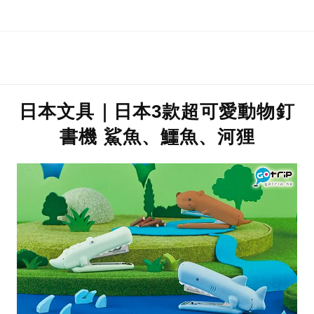
日本海膽
日本文具｜日本3款超可愛動物釘
書機 鯊魚、鱷魚、河狸