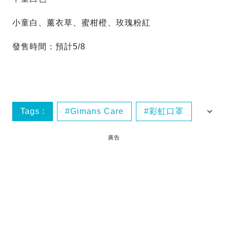
小童白、薰衣草、蜜柑橙、玫瑰粉紅
發售時間：預計5/8
Tags :
Gimans Care
彩虹口罩
香港口罩
廣告