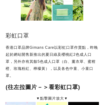
彩虹口罩
香港口罩品牌Gimans Care以彩虹口罩作賣點，昨晚
起於網站開售新推出的夏日綠及櫻桃紅2色成人口
罩，另外亦有其餘5色成人口罩（白、薰衣草、蜜柑
橙、玫瑰粉紅、檸檬黃），以及各色中童、小童口
罩。
(往左拉圖片－＞看彩虹口罩)