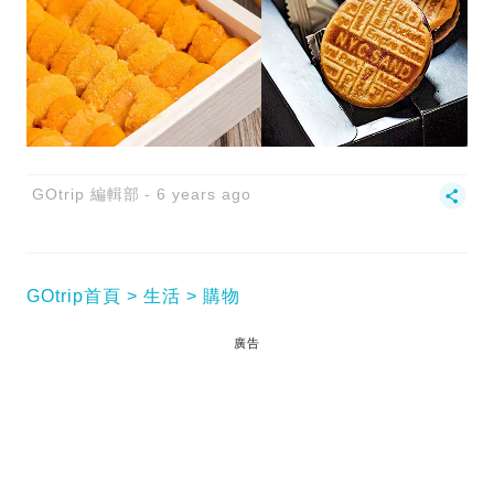
GOtrip 編輯部
6 years ago
GOtrip首頁
生活
購物
廣告