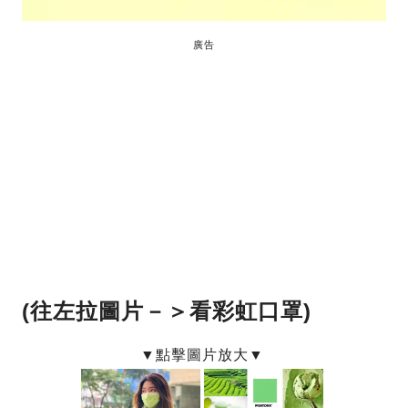
廣告
(往左拉圖片－＞看彩虹口罩)