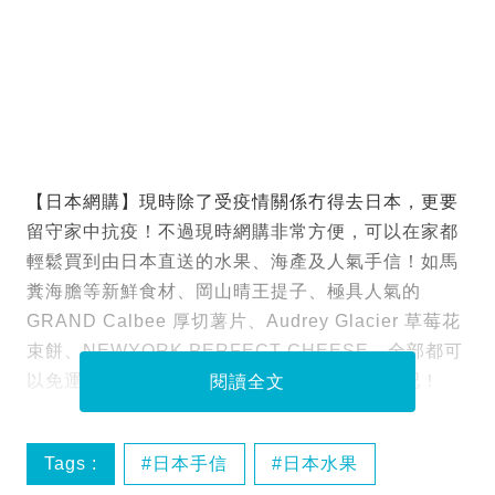
【日本網購】現時除了受疫情關係冇得去日本，更要
留守家中抗疫！不過現時網購非常方便，可以在家都
輕鬆買到由日本直送的水果、海產及人氣手信！如馬
糞海膽等新鮮食材、岡山晴王提子、極具人氣的
GRAND Calbee 厚切薯片、Audrey Glacier 草莓花
束餅、NEWYORK PERFECT CHEESE，全部都可
以免運費直送上門！一起看看有甚麼值得入手吧！
閱讀全文
Tags :
日本手信
日本水果