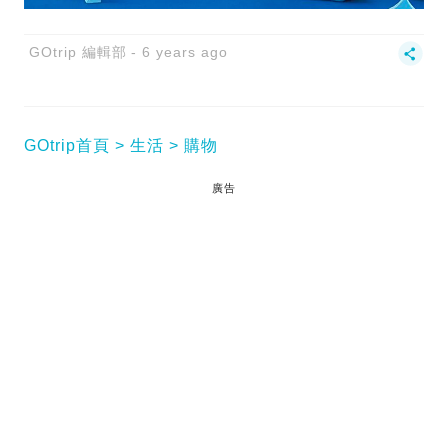
GOtrip 編輯部
6 years ago
GOtrip首頁
生活
購物
廣告