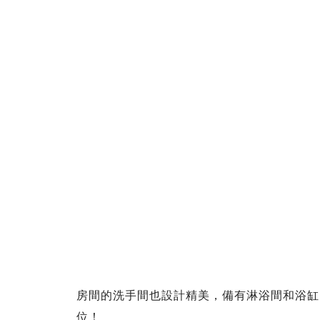
房間的洗手間也設計精美，備有淋浴間和浴缸
位！