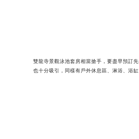
雙龍寺景觀泳池套房相當搶手，要盡早預訂先
也十分吸引，同樣有戶外休息區、淋浴、浴缸