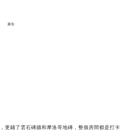
廣告
，更鋪了雲石磚牆和摩洛哥地磚，整個房間都是打卡