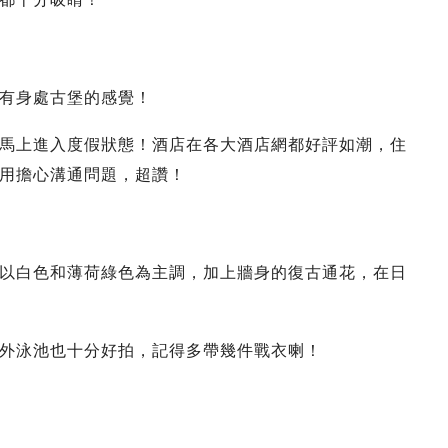
有身處古堡的感覺！
馬上進入度假狀態！酒店在各大酒店網都好評如潮，住
用擔心溝通問題，超讚！
以白色和薄荷綠色為主調，加上牆身的復古通花，在日
外泳池也十分好拍，記得多帶幾件戰衣喇！