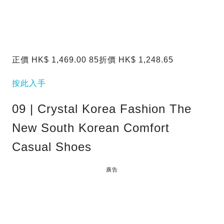
正價 HK$ 1,469.00 85折價 HK$ 1,248.65
按此入手
09 | Crystal Korea Fashion The
New South Korean Comfort
Casual Shoes
廣告