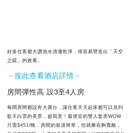
好多住客都大讚池水清澈乾淨，很容易營造出「天空
之鏡」的效果。
－按此查看酒店詳情－
房間彈性高 設3至4人房
每間房間都設有大露台，讓住客天天起床都可以見到
藍天白雲的美景，超寫意！最便宜的雙人套房WOW
只需$451/晚，房間的裝潢簡單，但就勝在夠寬敞，