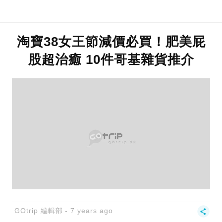
淘寶38女王節減價必買！肥美屁
股超治癒 10件哥基雜貨推介
GOtrip 編輯部
7 years ago