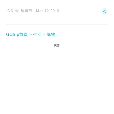
GOtrip 編輯部
Mar 12 2019
GOtrip首頁
生活
購物
廣告