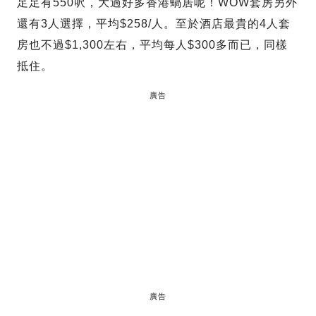
足足有550呎，大過好多香港蝸居呢！WOW套房另外
還有3人選擇，平均$258/人。至於酒店最貴的4人套
房也不過$1,300左右，平均每人$300多而已，同樣
抵住。
廣告
廣告