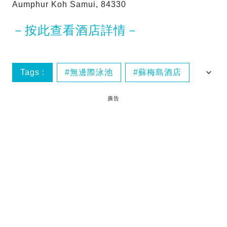
Aumphur Koh Samui, 84330
－按此查看酒店詳情－
Tags :
無邊際泳池
蘇梅島酒店
蘇梅島
泰國酒店
廣告