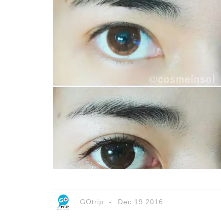
GOtrip
Dec 19 2016