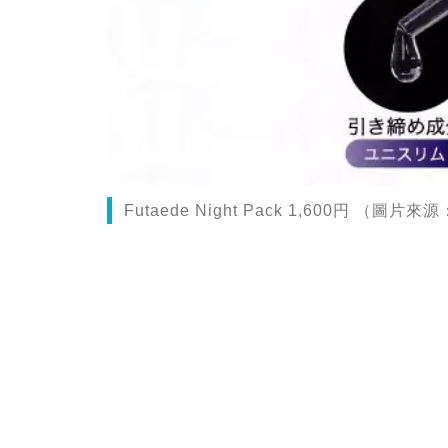
Futaede Night Pack 1,600円 （圖