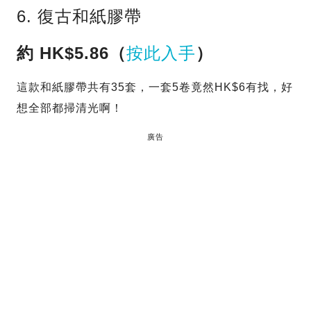
6. 復古和紙膠帶
約 HK$5.86（
按此入手
）
這款和紙膠帶共有35套，一套5卷竟然HK$6有找，好
想全部都掃清光啊！
廣告