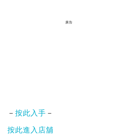
廣告
－
按此入手
－
按此進入店舖