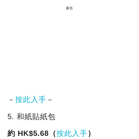
廣告
－
按此入手
－
5. 和紙貼紙包
約 HK$5.68（
按此入手
）