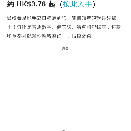
約 HK$3.76 起（
按此入手
）
懶得每星期手寫日程表的話，這個印章絕對是好幫
手！無論是普通數字、備忘錄、清單和記錄表，這款
印章都可以幫你輕鬆整好，手帳控必買！
廣告