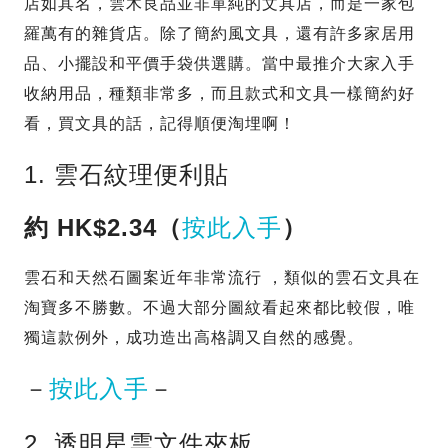
店如其名，雲木良品並非單純的文具店，而是一家包
羅萬有的雜貨店。除了簡約風文具，還有許多家居用
品、小擺設和平價手袋供選購。當中最推介大家入手
收納用品，種類非常多，而且款式和文具一樣簡約好
看，買文具的話，記得順便淘埋啊！
1. 雲石紋理便利貼
約 HK$2.34（
按此入手
）
雲石和天然石圖案近年非常流行 ，類似的雲石文具在
淘寶多不勝數。不過大部分圖紋看起來都比較假，唯
獨這款例外，成功造出高格調又自然的感覺。
－
按此入手
－
2. 透明星雲文件夾板