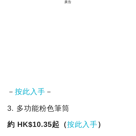
廣告
－
按此入手
－
3. 多功能粉色筆筒
約 HK$10.35起（
按此入手
）