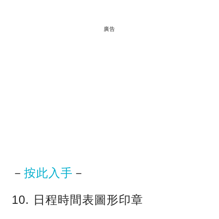
廣告
－
按此入手
－
10. 日程時間表圖形印章