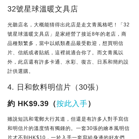
32號星球溫暖文具店
光聽店名，大概能猜得出此店是走文青風格吧！「32
號星球溫暖文具店」是家經營了接近8年的老店，商
品種類繁多，當中以紙類產品最受歡迎，想買明信
片、信紙或者貼紙，這裡就適合你了。而文青風以
外，此店還有許多卡通、水彩、復古、日系和簡約設
計供選購。
4. 日和飲料明信片（30張）
約 HK$9.39（
按此入手
）
雖說短訊和電郵大行其道，但還是有許多人對手寫信
和明信片的溫度情有獨鍾的。一套30張的繪本風明信
片才不到HK$10，一於入手一套寫給身邊的好友們