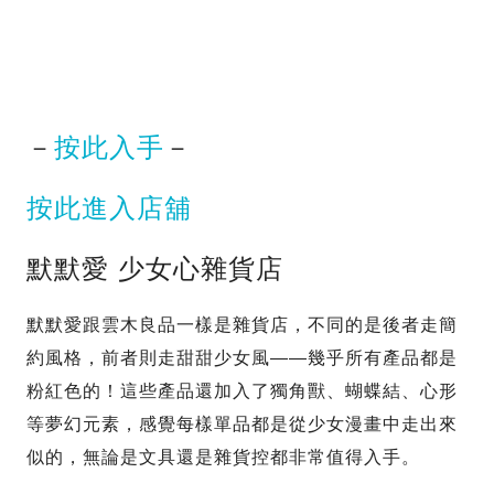
－
按此入手
－
按此進入店舖
默默愛 少女心雜貨店
默默愛跟雲木良品一樣是雜貨店，不同的是後者走簡
約風格，前者則走甜甜少女風——幾乎所有產品都是
粉紅色的！這些產品還加入了獨角獸、蝴蝶結、心形
等夢幻元素，感覺每樣單品都是從少女漫畫中走出來
似的，無論是文具還是雜貨控都非常值得入手。