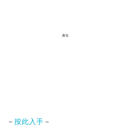
廣告
－
按此入手
－