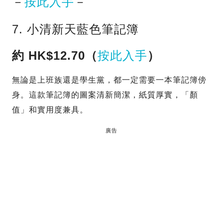
－
按此入手
－
7. 小清新天藍色筆記簿
約 HK$12.70（
按此入手
）
無論是上班族還是學生黨，都一定需要一本筆記簿傍
身。這款筆記簿的圖案清新簡潔，紙質厚實，「顏
值」和實用度兼具。
廣告