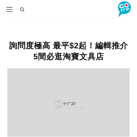
詢問度極高 最平$2起！編輯推介
5間必逛淘寶文具店