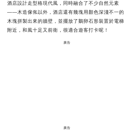
酒店設計走型格現代風，同時融合了不少自然元素
——木造傢俬以外，酒店還有幾塊用顏色深淺不一的
木塊拼製出來的牆壁，並擺放了鵝卵石形裝置於電梯
附近，和風十足又前衛，很適合遊客打卡呢！
廣告
廣告