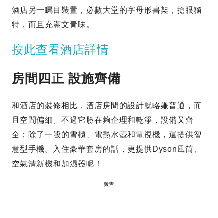
酒店另一矚目裝置，必數大堂的字母形書架，搶眼獨
特，而且充滿文青味。
按此查看酒店詳情
房間四正 設施齊備
和酒店的裝修相比，酒店房間的設計就略嫌普通，而
且空間偏細。不過它勝在夠企理和乾淨，設備又齊
全；除了一般的雪櫃、電熱水壺和電視機，還提供智
慧型手機。入住豪華套房的話，更提供Dyson風筒、
空氣清新機和加濕器呢！
廣告