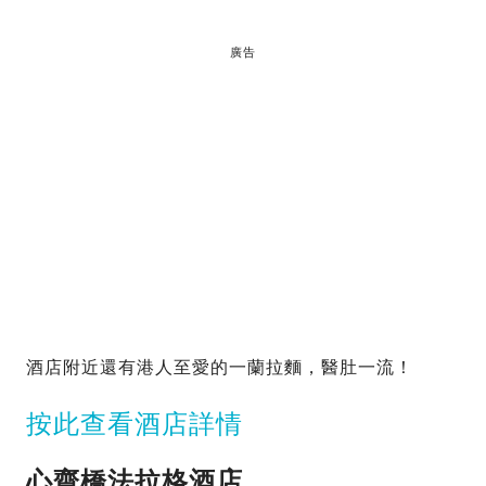
廣告
酒店附近還有港人至愛的一蘭拉麵，醫肚一流！
按此查看酒店詳情
心齋橋法拉格酒店