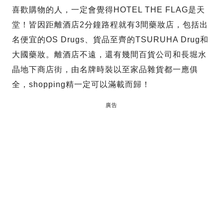
喜歡購物的人，一定會覺得HOTEL THE FLAG是天
堂！皆因距離酒店2分鐘路程就有3間藥妝店，包括出
名便宜的OS Drugs、貨品至齊的TSURUHA Drug和
大國藥妝。離酒店不遠，還有幾間百貨公司和長堀水
晶地下商店街，由名牌時裝以至家品雜貨都一應俱
全，shopping精一定可以滿載而歸！
廣告