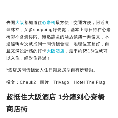
去開
大阪
都知道住
心齋橋
最方便！交通方便，附近食
肆林立，又多shopping好去處，基本上每日待在心齋
橋都不會覺得悶。雖然該區的酒店價錢一向偏貴，不
過編輯今次就找到一間價錢合理、地理位置超好，而
且充滿設計感的打卡
大阪酒店
，最平約$513/位就可
以入住，絕對住得過！
*酒店房間價錢受入住日期及房型而有所變動。
撰文：Cheuk2 | 圖片：Trivago、Hotel The Flag
超抵住大阪酒店 1分鐘到心齋橋
商店街