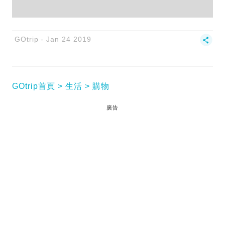
GOtrip
Jan 24 2019
GOtrip首頁
生活
購物
廣告