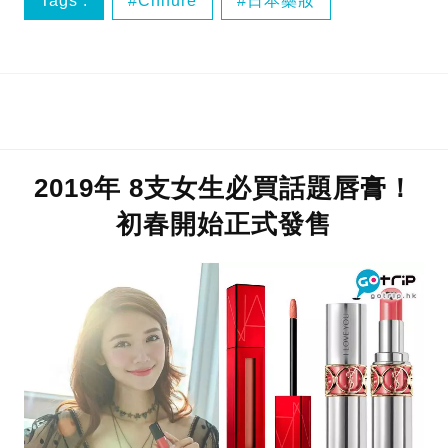
Tags :
Chifure
日本藥妝
日本面膜
睡眠眼罩
2019年 8支女生必買話題唇膏！
初春開始正式發售