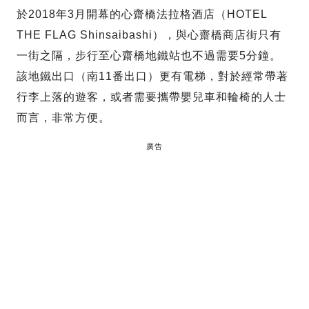
於2018年3月開幕的心齋橋法拉格酒店（HOTEL
THE FLAG Shinsaibashi），與心齋橋商店街只有
一街之隔，步行至心齋橋地鐵站也不過需要5分鐘。
該地鐵出口（南11番出口）更有電梯，對於經常帶著
行李上落的遊客，或者需要攜帶嬰兒車和輪椅的人士
而言，非常方便。
廣告