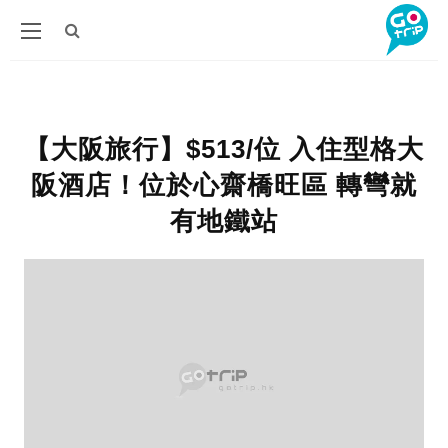
【大阪旅行】$513/位 入住型格大
阪酒店！位於心齋橋旺區 轉彎就
有地鐵站