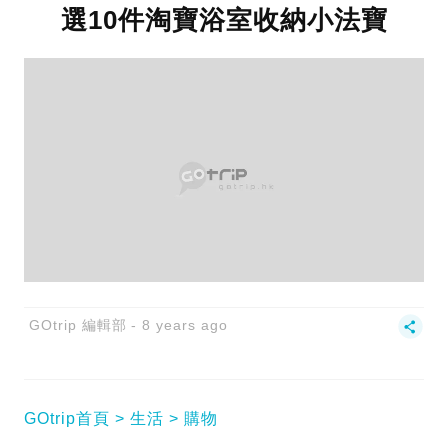
選10件淘寶浴室收納小法寶
GOtrip 編輯部
8 years ago
GOtrip首頁
生活
購物