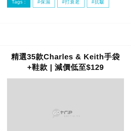
Tags :
保濕
打衰老
抗皺
收毛孔
精選35款Charles & Keith手袋
+鞋款 | 減價低至$129