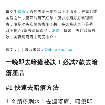
每次生
暗瘡
，通常需要一星期以上才退瘡，嚴重影響
美觀之外，更可能留下紅印！所以必須好好料理暗
瘡，做足消炎及預防措施！想一晚去暗瘡也不是夢，
以下推介7款去暗瘡產品，
消炎
、抗菌、去紅印超有
效，美容網店店主高度推介！
撰文：Jj｜圖片來源：
Online Fashion
一晚即去暗瘡秘訣！必試7款去暗
瘡產品
#1 快速去暗瘡方法
1.奇蹟粉刺水！去濃暗瘡、暗瘡印、