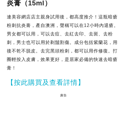
炎膏（15ml）
連美容網店店主親身試用後，都高度推介！這瓶暗瘡
粉刺抗炎膏，產自澳洲，聲稱可以在12小時內退瘡。
男女都可以用，可以去痘、去紅去印、去斑、去粉
刺，男士也可以用於剃鬚割傷。成分包括紫蘭花，用
後不乾不脱皮。去完黑頭粉刺，都可以用作修復。打
圈輕按入皮膚，效果更好，是居家必備的快速去暗瘡
膏！
【按此購買及查看詳情】
廣告