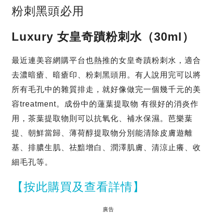
粉刺黑頭必用
Luxury 女皇奇蹟粉刺水（30ml）
最近連美容網購平台也熱推的女皇奇蹟粉刺水，適合
去濃暗瘡、暗瘡印、粉刺黑頭用。有人說用完可以將
所有毛孔中的雜質排走，就好像做完一個幾千元的美
容treatment。成份中的蓮葉提取物 有很好的消炎作
用，茶葉提取物則可以抗氧化、補水保濕。芭樂葉
提、朝鮮當歸、薄荷醇提取物分別能清除皮膚遊離
基、排膿生肌、祛黯增白、潤澤肌膚、清涼止癢、收
細毛孔等。
【按此購買及查看詳情】
廣告