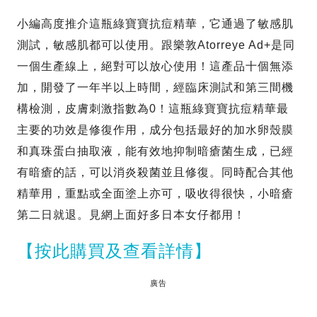
小編高度推介這瓶綠寶寶抗痘精華，它通過了敏感肌
測試，敏感肌都可以使用。跟樂敦Atorreye Ad+是同
一個生產線上，絕對可以放心使用！這產品十個無添
加，開發了一年半以上時間，經臨床測試和第三間機
構檢測，皮膚刺激指數為0！這瓶綠寶寶抗痘精華最
主要的功效是修復作用，成分包括最好的加水卵殼膜
和真珠蛋白抽取液，能有效地抑制暗瘡菌生成，已經
有暗瘡的話，可以消炎殺菌並且修復。同時配合其他
精華用，重點或全面塗上亦可，吸收得很快，小暗瘡
第二日就退。見網上面好多日本女仔都用！
【按此購買及查看詳情】
廣告