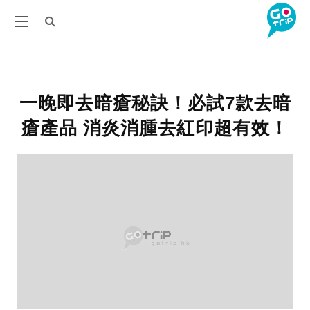
一晚即去暗瘡秘訣！必試7款去暗
瘡產品 消炎消腫去紅印超有效！