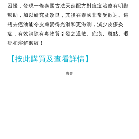
困擾，發現一條泰國古法天然配方對痘痘治療有明顯
幫助，加以研究及改良，其後在泰國非常受歡迎。這
瓶去疤油能令皮膚變得光滑和更滋潤，減少皮疹炎
症，有效消除有毒物質引發之過敏、疤痕、斑點、瑕
疵和溶解皺紋！
【按此購買及查看詳情】
廣告