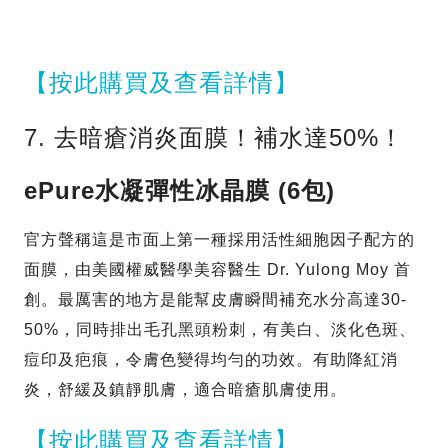
【按此購買及查看詳情】
7. 去暗瘡消炎面膜！補水達50%！
ePure水凝彈性冰晶膜 (6包)
官方聲稱這是市面上第一種採用活性細胞因子配方的
面膜，由美國權威醫學美容醫生 Dr. Yulong Moy 首
創。最厲害的地方是能幫皮膚瞬間補充水分高達30-
50%，同時排出毛孔黑頭粉刺，有美白、淡化色斑、
痘印及疤痕，令膚色變得均勻的功效。有助降紅消
炎，舒緩及鎮靜肌膚，適合暗瘡肌膚使用。
【按此購買及查看詳情】