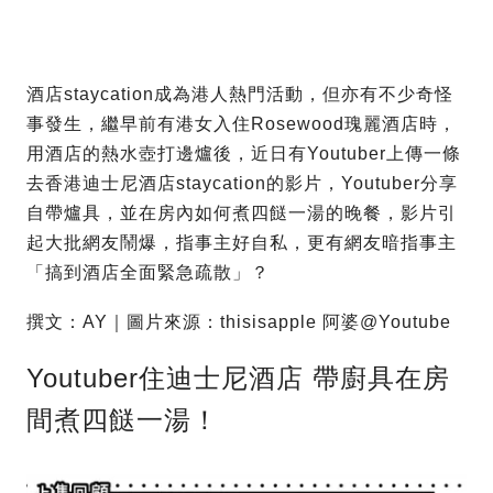
酒店staycation成為港人熱門活動，但亦有不少奇怪
事發生，繼早前有港女入住Rosewood瑰麗酒店時，
用酒店的熱水壺打邊爐後，近日有Youtuber上傳一條
去香港迪士尼酒店staycation的影片，Youtuber分享
自帶爐具，並在房內如何煮四餸一湯的晚餐，影片引
起大批網友鬧爆，指事主好自私，更有網友暗指事主
「搞到酒店全面緊急疏散」？
撰文：AY｜圖片來源：thisisapple 阿婆@Youtube
Youtuber住迪士尼酒店 帶廚具在房
間煮四餸一湯！