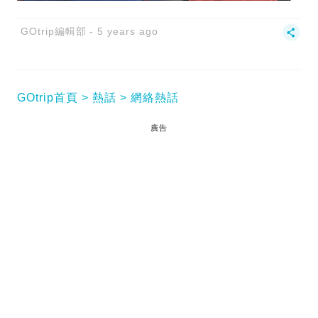
GOtrip編輯部
5 years ago
GOtrip首頁
熱話
網絡熱話
廣告