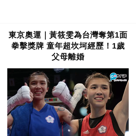
東京奧運｜黃筱雯為台灣奪第1面
拳擊獎牌 童年超坎坷經歷！1歲
父母離婚