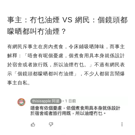
事主：冇乜油煙 VS 網民：個鏡頭都
矇晒都叫冇油煙？
有網民斥事主在房內煮食，令床鋪吸哂陣味，而事主
解釋：「唔會有呢個憂慮，個煮食用具本身就係設計
於宿舍或者旅行既，所以油煙冇乜。」不過有網民表
示「個鏡頭都矇晒都叫冇油煙」，不少人都留言鬧爆
事主自私。