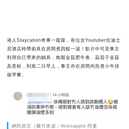
港人Staycation奇事一籮籮，有位女Youtuber住迪士
尼酒店時帶廚具在房間煮四餸一湯！影片中可見事主
利用自己帶來的鍋具，炮製金菇肥牛卷、蒜茄子金菇
及意粉，到第二日早上，事主亦在房間內煎煮小牛排
做早餐。
網民留言（圖片來源：thisisapple 阿婆