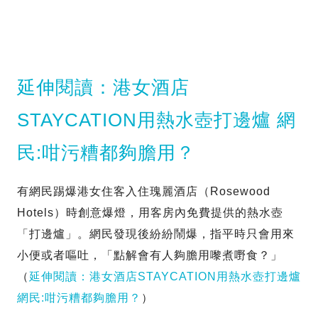
延伸閱讀：港女酒店
STAYCATION用熱水壺打邊爐 網
民:咁污糟都夠膽用？
有網民踢爆港女住客入住瑰麗酒店（Rosewood
Hotels）時創意爆燈，用客房內免費提供的熱水壺
「打邊爐」。網民發現後紛紛鬧爆，指平時只會用來
小便或者嘔吐，「點解會有人夠膽用嚟煮嘢食？」
（
延伸閱讀：港女酒店STAYCATION用熱水壺打邊爐
網民:咁污糟都夠膽用？
）