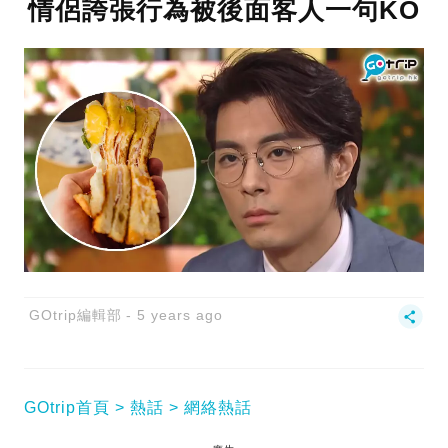
情侶誇張行為被後面客人一句KO
GOtrip編輯部
5 years ago
GOtrip首頁
熱話
網絡熱話