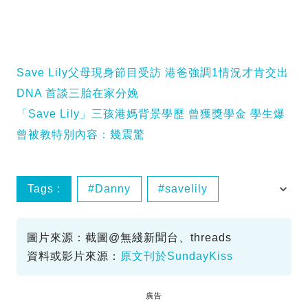
Save Lily父母現身節目受訪 港爸強調1情況才肯交出
DNA 首談三胎在家分娩
「Save Lily」三孩港媽背景學歷 曾獲獎學金 學生爆
曾被教特別內容：幾震驚
Tags :
Danny
savelily
男嬰
疏忽照顧兒童
圖片來源：截圖@無綫新聞台、threads
資料或影片來源：
原文刊於SundayKiss
廣告