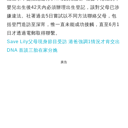
嬰兒出生後42天內必須辦理出生登記，該對父母已涉
嫌違法。社署過去5日嘗試以不同方法聯絡父母，包
括登門造訪至深宵，惟一直未能成功接觸，直至6月1
日才透過電郵取得聯繫。
Save Lily父母現身節目受訪 港爸強調1情況才肯交出
DNA 首談三胎在家分娩
廣告