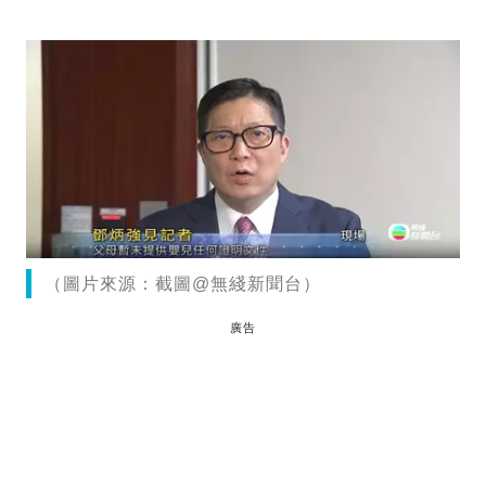
（圖片來源：截圖@無綫新聞台）
廣告