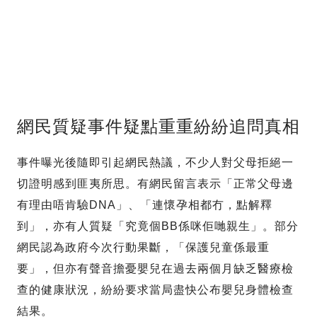
網民質疑事件疑點重重紛紛追問真相
事件曝光後隨即引起網民熱議，不少人對父母拒絕一
切證明感到匪夷所思。有網民留言表示「正常父母邊
有理由唔肯驗DNA」、「連懷孕相都冇，點解釋
到」，亦有人質疑「究竟個BB係咪佢哋親生」。部分
網民認為政府今次行動果斷，「保護兒童係最重
要」，但亦有聲音擔憂嬰兒在過去兩個月缺乏醫療檢
查的健康狀況，紛紛要求當局盡快公布嬰兒身體檢查
結果。