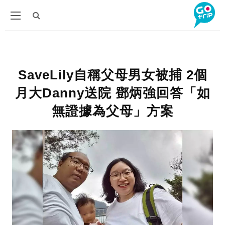
SaveLily自稱父母男女被捕 2個
月大Danny送院 鄧炳強回答「如
無證據為父母」方案