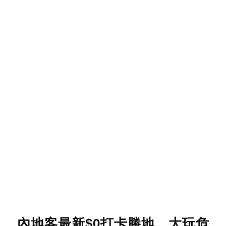
內地客最新$0打卡勝地 大玩危