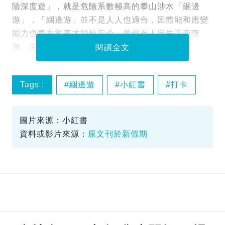
險深度遊」，就是危險系數極高的攀山涉水「綑邊
遊」，「綑邊遊」並不是人人也適合，因體能和應變
能力也要非常高才能較安全，曾經有人因失手而墮
海。港人對於這新打卡勝地表示不滿！
閱讀全文
Tags :
綑邊遊
小紅書
打卡
圖片來源：小紅書
資料或影片來源：
原文刊於新假期