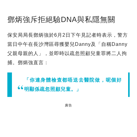
鄧炳強斥拒絕驗DNA與私隱無關
保安局局長鄧炳強於6月2日下午見記者時表示，警方
當日中午在長沙灣區尋獲嬰兒Danny及「自稱Danny
父親母親的人」，並即時以疏忽照顧兒童罪將二人拘
捕。鄧炳強直言：
「你連身體檢查都唔送去醫院做，呢個好
明顯係疏忽照顧兒童。」
廣告