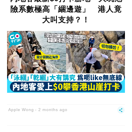
險系數極高「綑邊遊」 港人竟
大叫支持？！
Apple Wong
2 months ago