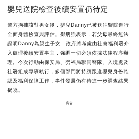
嬰兒送院檢查後續安置仍待定
警方拘捕該對男女後，嬰兒Danny已被送往醫院進行
全面身體檢查與評估。鄧炳強表示，若父母最終無法
證明Danny為親生子女，政府將考慮由社會福利署介
入處理後續安置事宜，強調一切必須依據法律程序辦
理。今次行動由保安局、勞福局聯同警隊、入境處及
社署組成專班執行，多個部門將持續跟進嬰兒身份確
認及福利保障工作，事件發展仍有待進一步調查結果
揭曉。
廣告