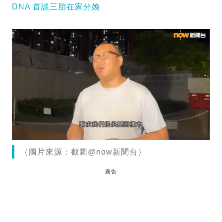
DNA 首談三胎在家分娩
（圖片來源：截圖@now新聞台）
廣告