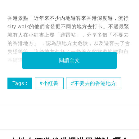
香港景點｜近年來不少內地遊客來香港深度遊，流行
city walk的他們會發掘不同的地方去打卡。不過最緊
就有人在小紅書上發「避雷帖」，分享多個「不要去
的香港地方」 ，認為該地方太危險，以及遊客去了會
失望等等，這些地方包括了一些著名的旅遊地標和市
區街道，大家又認同嗎？
閱讀全文
Tags :
小紅書
不要去的香港地方
內地遊客