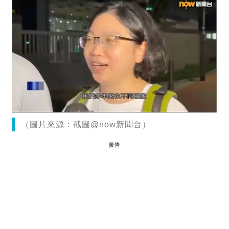
（圖片來源：截圖@now新聞台）
廣告