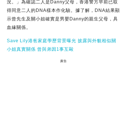
況。」為確認二人是Danny父母，香港警方早前已取
得同意二人的DNA樣本作化驗。據了解，DNA結果顯
示曾先生及關小姐確實是男嬰Danny的親生父母，具
血緣關係。
Save Lily港爸家庭學歷背景曝光 披露與外貌相似關
小姐真實關係 曾與弟因1事互毆
廣告