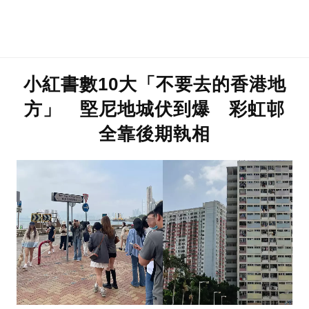
小紅書數10大「不要去的香港地
方」 堅尼地城伏到爆 彩虹邨
全靠後期執相