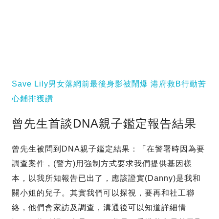
Save Lily男女落網前最後身影被鬧爆 港府救B行動苦
心鋪排獲讚
曾先生首談DNA親子鑑定報告結果
曾先生被問到DNA親子鑑定結果：「在警署時因為要
調查案件，(警方)用強制方式要求我們提供基因樣
本，以我所知報告已出了，應該證實(Danny)是我和
關小姐的兒子。其實我們可以探視，要再和社工聯
絡，他們會家訪及調查，溝通後可以知道詳細情