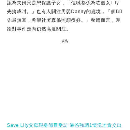
認為夫婦只是想保護子女，「佢哋都係為咗個女Lily
先搞成咁。」也有人關注男嬰Danny的處境，「個BB
先最無辜，希望社署真係照顧得好。」整體而言，輿
論對事件走向仍然高度關注。
廣告
Save Lily父母現身節目受訪 港爸強調1情況才肯交出