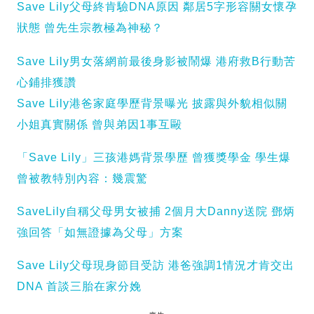
Save Lily父母終肯驗DNA原因 鄰居5字形容關女懷孕
狀態 曾先生宗教極為神秘？
Save Lily男女落網前最後身影被鬧爆 港府救B行動苦
心鋪排獲讚
Save Lily港爸家庭學歷背景曝光 披露與外貌相似關
小姐真實關係 曾與弟因1事互毆
「Save Lily」三孩港媽背景學歷 曾獲獎學金 學生爆
曾被教特別內容：幾震驚
SaveLily自稱父母男女被捕 2個月大Danny送院 鄧炳
強回答「如無證據為父母」方案
Save Lily父母現身節目受訪 港爸強調1情況才肯交出
DNA 首談三胎在家分娩