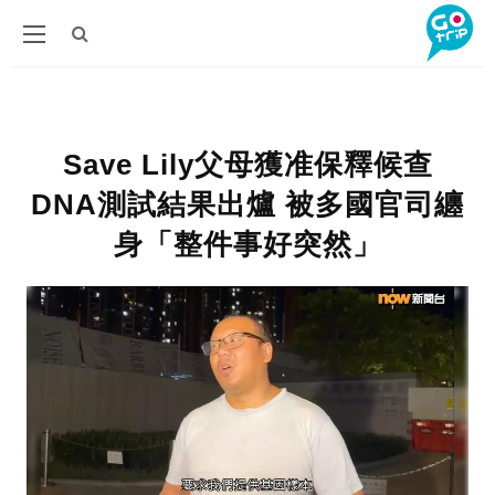
Save Lily父母獲准保釋候查
DNA測試結果出爐 被多國官司纏
身「整件事好突然」