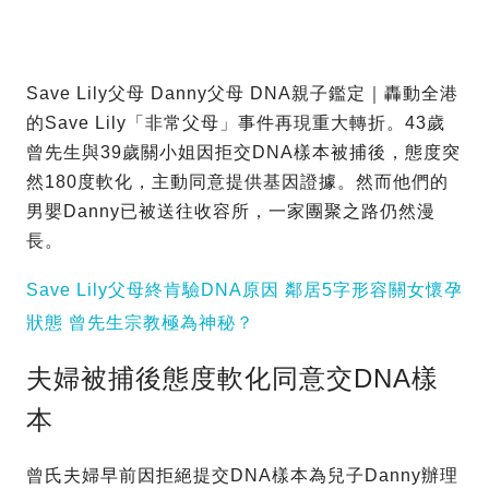
Save Lily父母 Danny父母 DNA親子鑑定｜轟動全港
的Save Lily「非常父母」事件再現重大轉折。43歲
曾先生與39歲關小姐因拒交DNA樣本被捕後，態度突
然180度軟化，主動同意提供基因證據。然而他們的
男嬰Danny已被送往收容所，一家團聚之路仍然漫
長。
Save Lily父母終肯驗DNA原因 鄰居5字形容關女懷孕
狀態 曾先生宗教極為神秘？
夫婦被捕後態度軟化同意交DNA樣
本
曾氏夫婦早前因拒絕提交DNA樣本為兒子Danny辦理