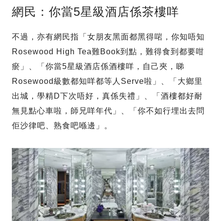
網民：你當5星級酒店係茶樓咩
不過，亦有網民指「女朋友黑面都黑得啱，你知唔知
Rosewood High Tea難Book到點，難得食到都要咁
瘀」、「你當5星級酒店係酒樓咩，自己夾，睇
Rosewood級數都知咩都等人Serve啦」、「大鄉里
出城，學精D下次唔好，真係失禮」、「酒樓都好耐
無見點心車啦，師兄咩年代」、「你不如行埋出去問
佢沙律吧、熟食吧喺邊」。