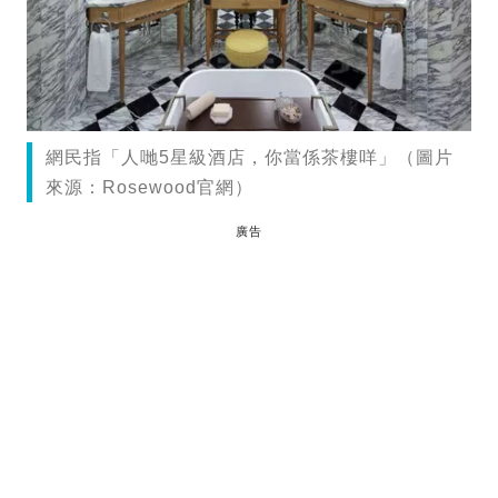
網民指「人哋5星級酒店，你當係茶樓咩」（圖片
來源：Rosewood官網）
廣告