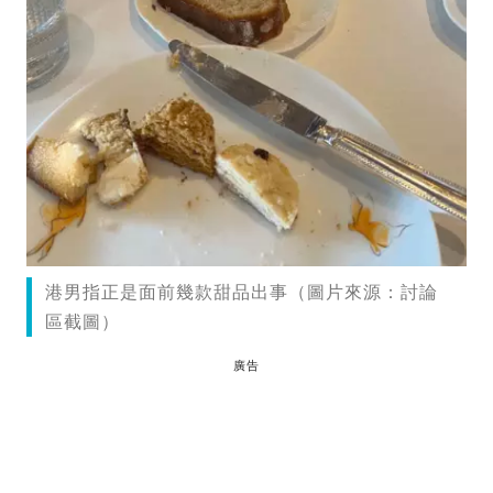
港男指正是面前幾款甜品出事（圖片來源：討論
區截圖）
廣告