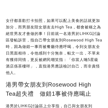
女仔都喜歡打卡拍照，如果可以配上美食的話就更加
加分，而男朋友陪女朋友去High Tea，都會被稱之為
絕世男友才會做的事！日前就一名港男於LIHKG討論
區發帖訴苦，指自己帶女朋友到Rosewood High Tea
時，因為做錯一事而被餐廳侍應呼喝，令到女朋友全
日黑面相待，令他感到十分無奈，帖文一出，不單未
有獲得同情，更反被網民嘲笑指：「你當人哋5星級
酒店係茶樓咩」，直指港男應該檢討自己，而非責怪
他人。
港男帶女朋友到Rosewood High
Tea超失禮 做錯1事被侍應喝止
港男於LIHKG討論區上分享指，自己與女朋友到