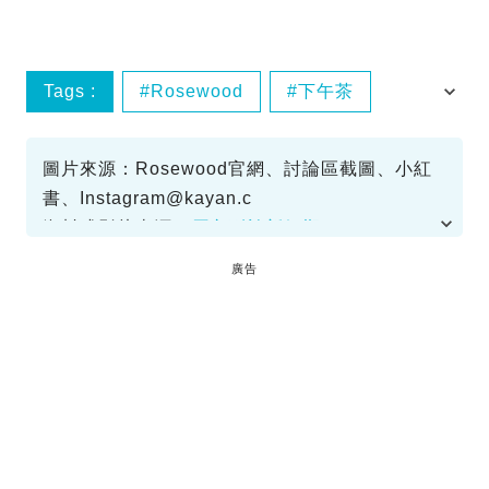
Tags :
Rosewood
下午茶
港男
甜品
圖片來源：Rosewood官網、討論區截圖、小紅
書、
Instagram@kayan.c
資料或影片來源：
原文刊於新假期
廣告