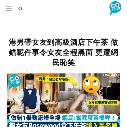
港男帶女友到高級酒店下午茶 做
錯呢件事令女友全程黑面 更遭網
民恥笑