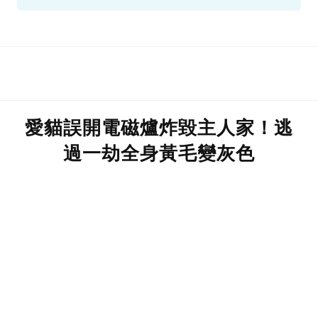
YouTube截圖
愛貓誤開電磁爐炸毀主人家！逃
過一劫全身黃毛變灰色