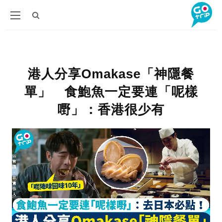
港人分享Omakase「神隱餐
單」 食鮑魚一定要連「呢樣
嘢」：香港很少有