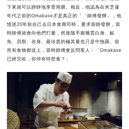
下來就可以靜靜地享受用膳。相反，他認為在米芝蓮
年代之前的Omakase才是真正的「「師傅發辦」，他
憶述20年前自己去日本食壽司時，要求廚師發辦，當
時師傅就會向他們打量，然後隨手握幾貫白身、魷
魚、貝類、赤身、最珍貴的極其量也只是中拖羅。當
所有食物都送上，當時師傅會反問客人：「Omakase
已經完咗，你仲有咩想食？」