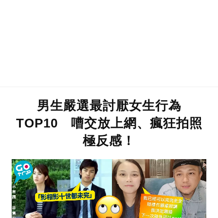
男生嚴選最討厭女生行為
TOP10 嘈交放上網、瘋狂拍照
極反感！