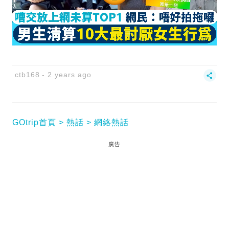
ctb168
2 years ago
GOtrip首頁
熱話
網絡熱話
廣告