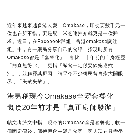
近年來越來越多港人愛上Omakase，即使要數千元一
位也在所不惜，要是配上米芝連推介就更是一位難
求。近日，在Facebook群組「香港omakase關注
組」中，有一網民分享自己的食評，指現時所有
Omakase都是「套餐化」，相比二十年前的自身經歷
「簡直無得比」，更指「識食一定係要飲鮑邊煮
汁」，並解釋其原因，結果令不少網民留言指大開眼
界，「失敬失敬」。
港男稱現今Omakase全變套餐化
慨嘆20年前才是「真正廚師發辦」
帖文者於文中指，現今的Omakase全是套餐化，收一
個固定價錢，師傅便會去滿足食客，客人現在只需坐