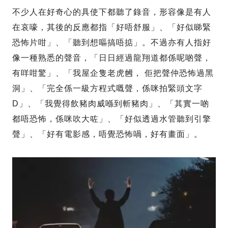
不少人在好奇心的具使下都聽了錄音，形容像是有人
在哀嚎，其後的反應都指「好唔舒服」、「好似睇緊
恐怖片咁」、「聽到想嘔搞唔掂」。不過亦有人指好
像一種熟悉的聲音，「日日經過龍翔道都係呢啲聲，
有咩咁驚」、「我屋企隻老虎乸， 佢把聲仲恐怖過黑
洞」、「完全係一級方程式嘅聲，係咪拍緊頭文字
D」、「我覺得飲豬肉威喺到斬豬肉」、「其實一啲
都唔恐怖，係咪吹大咗」、「好似透過水管聽到引擎
聲」、「好有電影感，唔覺恐怖喎，好有畫面」。