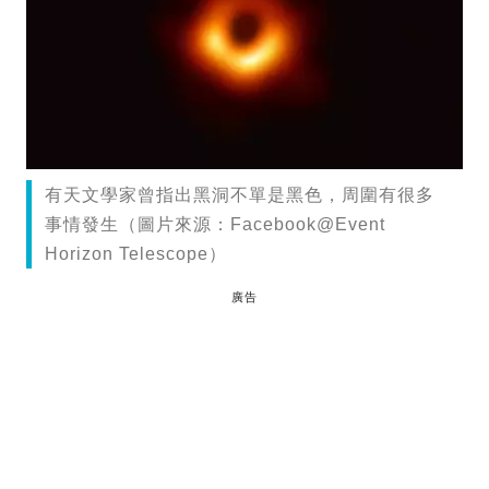
有天文學家曾指出黑洞不單是黑色，周圍有很多
事情發生（圖片來源：Facebook@Event
Horizon Telescope）
廣告