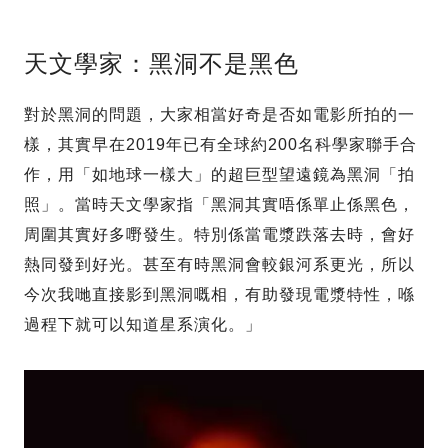
天文學家：黑洞不是黑色
對於黑洞的問題，大家相當好奇是否如電影所拍的一
樣，其實早在2019年已有全球約200名科學家聯手合
作，用「如地球一樣大」的超巨型望遠鏡為黑洞「拍
照」。當時天文學家指「黑洞其實唔係單止係黑色，
周圍其實好多嘢發生。特別係當電漿跌落去時，會好
熱同發到好光。甚至有時黑洞會較銀河系更光，所以
今次我哋直接影到黑洞嘅相，有助發現電漿特性，喺
過程下就可以知道星系演化。」