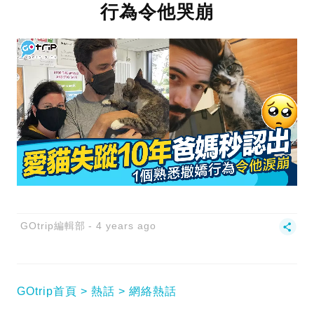
行為令他哭崩
GOtrip編輯部
4 years ago
GOtrip首頁
熱話
網絡熱話