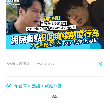
GOtrip編輯部
4 years ago
GOtrip首頁
熱話
網絡熱話
廣告