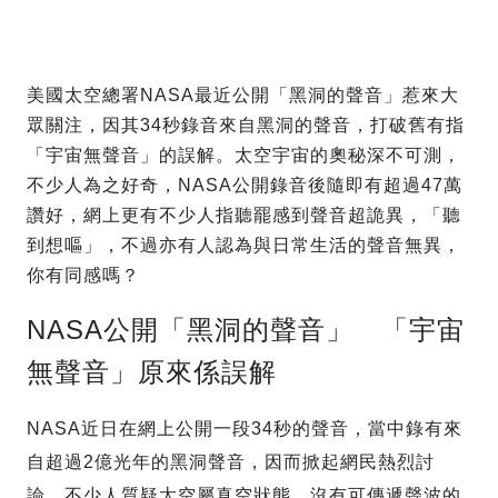
美國太空總署NASA最近公開「黑洞的聲音」惹來大
眾關注，因其34秒錄音來自黑洞的聲音，打破舊有指
「宇宙無聲音」的誤解。太空宇宙的奧秘深不可測，
不少人為之好奇，NASA公開錄音後隨即有超過47萬
讚好，網上更有不少人指聽罷感到聲音超詭異，「聽
到想嘔」，不過亦有人認為與日常生活的聲音無異，
你有同感嗎？
NASA公開「黑洞的聲音」 「宇宙
無聲音」原來係誤解
NASA近日在網上公開一段34秒的聲音，當中錄有來
自超過2億光年的黑洞聲音，因而掀起網民熱烈討
論。不少人質疑太空屬真空狀態，沒有可傳遞聲波的