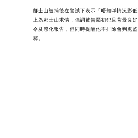
鄺士山被捕後在警誡下表示「唔知咩情況影低
上為鄺士山求情，強調被告屬初犯且背景良好
令及感化報告，但同時提醒他不排除會判處監
釋。