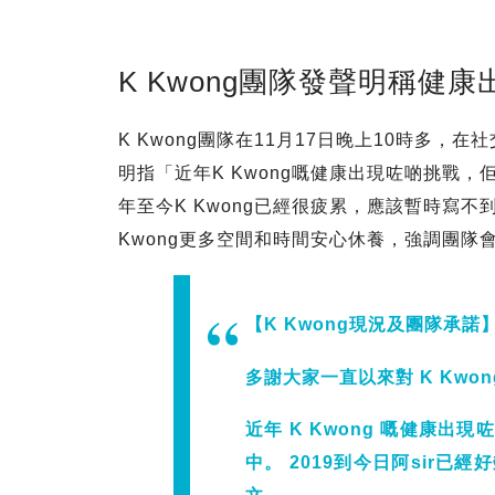
K Kwong團隊發聲明稱健
K Kwong團隊在11月17日晚上10時多
明指「近年K Kwong嘅健康出現咗啲挑戰，
年至今K Kwong已經很疲累，應該暫時寫不
Kwong更多空間和時間安心休養，強調團
【K Kwong現況及團隊承諾
多謝大家一直以來對 K Kwo
近年 K Kwong 嘅健康
中。 2019到今日阿sir