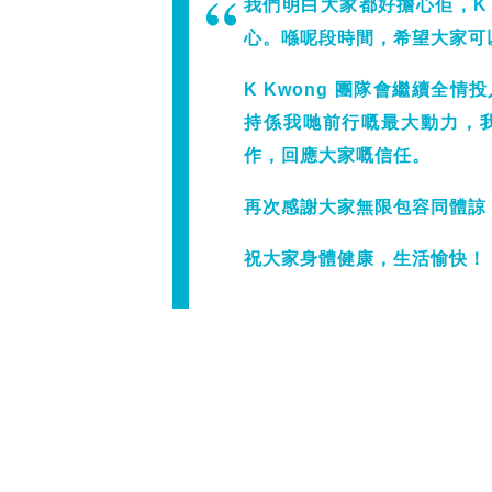
我們明白大家都好擔心佢，K 
心。喺呢段時間，希望大家可
K Kwong 團隊會繼續全
持係我哋前行嘅最大動力，
作，回應大家嘅信任。
再次感謝大家無限包容同體諒
祝大家身體健康，生活愉快！