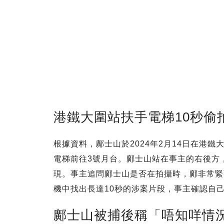
港鐵大圍站扶手電梯10秒偷
根據資料，鄺士山於2024年2月14日在港
電梯前往3號月台。鄺士山站在事主的右後方
現。事主追問鄺士山是否在拍攝時，鄺非常緊
機中找出長達10秒的涉案片段，事主確認自
鄺士山被捕後稱「唔知咩情