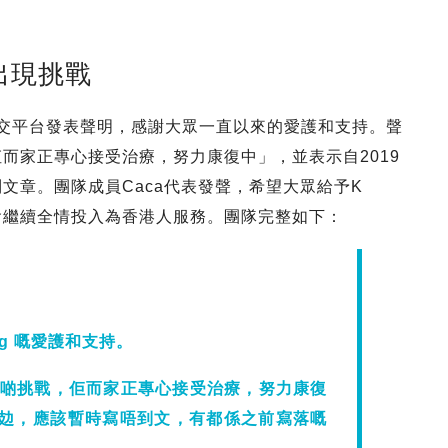
康出現挑戰
，在社交平台發表聲明，感謝大眾一直以來的愛護和支持。聲
佢而家正專心接受治療，努力康復中」，並表示自2019
到文章。團隊成員Caca代表發聲，希望大眾給予K
隊會繼續全情投入為香港人服務。團隊完整如下：
】
ng 嘅愛護和支持。
出現咗啲挑戰，佢而家正專心接受治療，努力康復
已經好攰，應該暫時寫唔到文，有都係之前寫落嘅