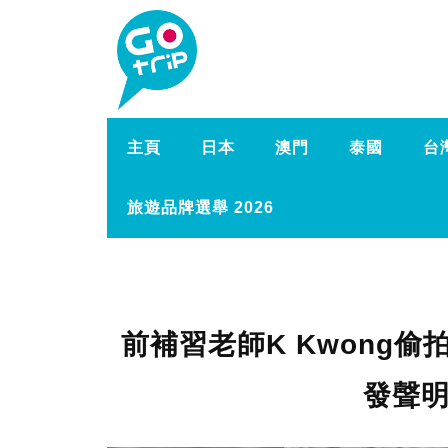
主頁
日本
澳門
泰國
台
旅遊品牌選舉 2026
前補習老師K Kwong偷
發聲明