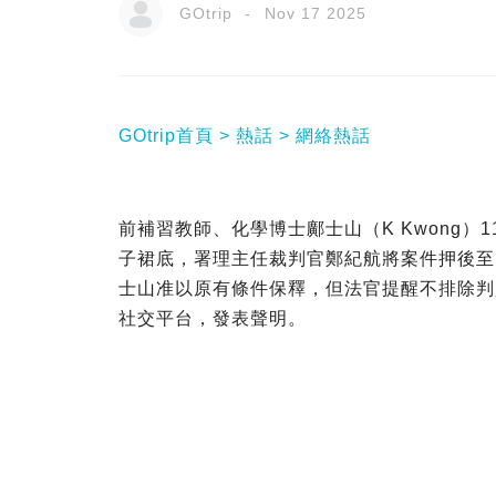
GOtrip
Nov 17 2025
GOtrip首頁
熱話
網絡熱話
前補習教師、化學博士鄺士山（K Kwong）
子裙底，署理主任裁判官鄭紀航將案件押後至
士山准以原有條件保釋，但法官提醒不排除判監
社交平台，發表聲明。