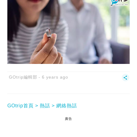
GOtrip編輯部
6 years ago
GOtrip首頁
熱話
網絡熱話
廣告