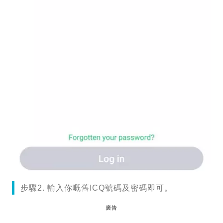
步驟2. 輸入你嘅舊ICQ號碼及密碼即可。
廣告