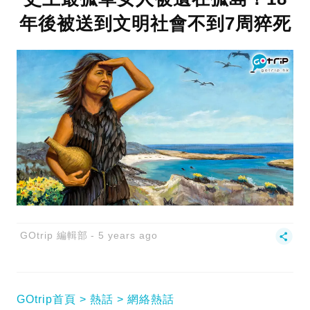
年後被送到文明社會不到7周猝死
GOtrip 編輯部
5 years ago
GOtrip首頁
熱話
網絡熱話