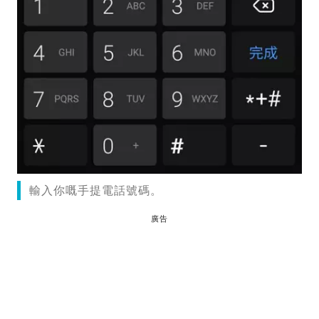
輸入你嘅手提電話號碼。
廣告