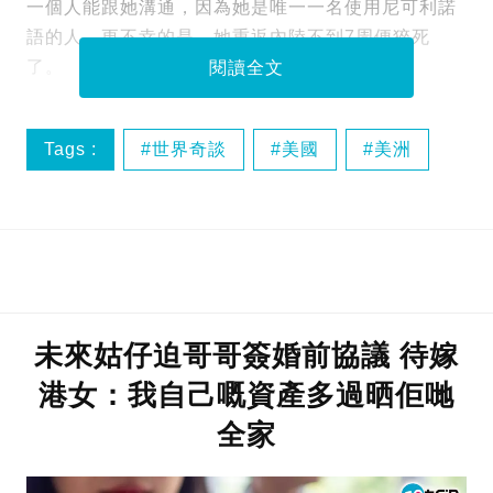
一個人能跟她溝通，因為她是唯一一名使用尼可利諾
語的人。更不幸的是，她重返內陸不到7周便猝死
了。
閱讀全文
Tags :
世界奇談
美國
美洲
聖尼古拉斯島
未來姑仔迫哥哥簽婚前協議 待嫁
港女：我自己嘅資產多過晒佢哋
全家