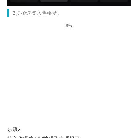
2步極速登入舊帳號。
廣告
步驟2.