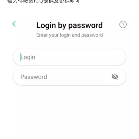
輸入你嘅舊ICQ號碼及密碼即可