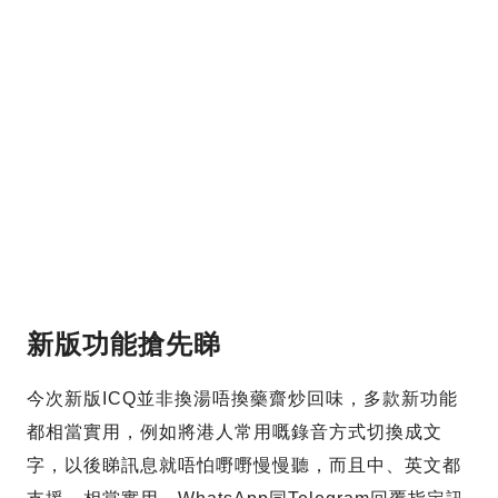
新版功能搶先睇
今次新版ICQ並非換湯唔換藥齋炒回味，多款新功能
都相當實用，例如將港人常用嘅錄音方式切換成文
字，以後睇訊息就唔怕嘢嘢慢慢聽，而且中、英文都