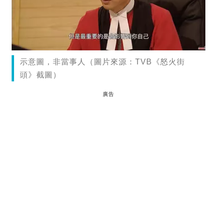
示意圖，非當事人（圖片來源：TVB《怒火街
頭》截圖）
廣告