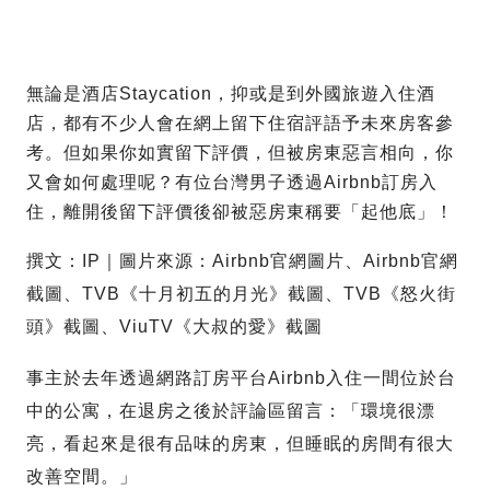
無論是酒店Staycation，抑或是到外國旅遊入住酒
店，都有不少人會在網上留下住宿評語予未來房客參
考。但如果你如實留下評價，但被房東惡言相向，你
又會如何處理呢？有位台灣男子透過Airbnb訂房入
住，離開後留下評價後卻被惡房東稱要「起他底」！
撰文：IP｜圖片來源：Airbnb官網圖片、Airbnb官網
截圖、TVB《十月初五的月光》截圖、TVB《怒火街
頭》截圖、ViuTV《大叔的愛》截圖
事主於去年透過網路訂房平台Airbnb入住一間位於台
中的公寓，在退房之後於評論區留言：「環境很漂
亮，看起來是很有品味的房東，但睡眠的房間有很大
改善空間。」