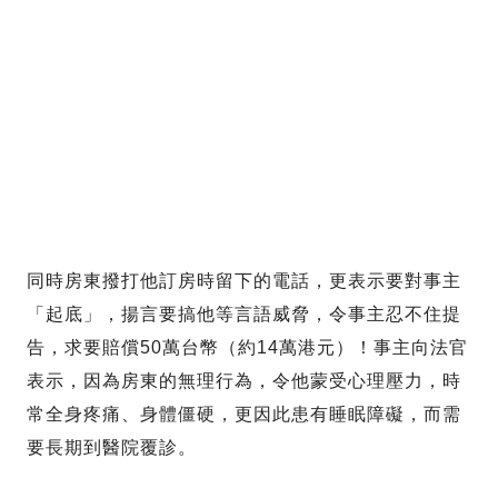
同時房東撥打他訂房時留下的電話，更表示要對事主
「起底」，揚言要搞他等言語威脅，令事主忍不住提
告，求要賠償50萬台幣（約14萬港元）！事主向法官
表示，因為房東的無理行為，令他蒙受心理壓力，時
常全身疼痛、身體僵硬，更因此患有睡眠障礙，而需
要長期到醫院覆診。