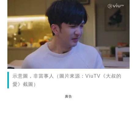
示意圖，非當事人（圖片來源：ViuTV《大叔的
愛》截圖）
廣告