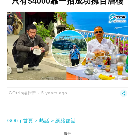
只有$4000靠一招成功擁百層樓
GOtrip編輯部
5 years ago
GOtrip首頁
熱話
網絡熱話
廣告