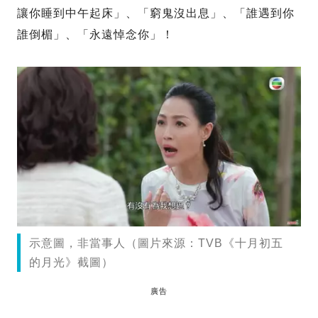
讓你睡到中午起床」、「窮鬼沒出息」、「誰遇到你
誰倒楣」、「永遠悼念你」！
示意圖，非當事人（圖片來源：TVB《十月初五
的月光》截圖）
廣告