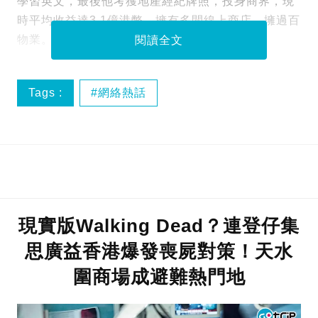
學習英文，最後他考獲地產經紀牌照，投身商界，現
時平均收益達3.1億港幣，擁有多間線上商店，擁過百
物業。
閱讀全文
Tags :
網絡熱話
現實版Walking Dead？連登仔集
思廣益香港爆發喪屍對策！天水
圍商場成避難熱門地