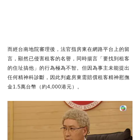
而經台南地院審理後，法官指房東在網路平台上的留
言，顯然已侵害租客的名譽，同時揚言「要找到租客
的住址搞他」的行為極為不智。但因為事主未能提出
任何精神科診斷，因此判處房東需賠償租客精神慰撫
金1.5萬台幣（約4,000港元）。