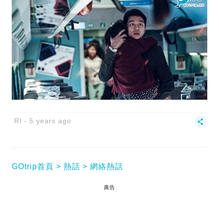
RI
5 years ago
GOtrip首頁
熱話
網絡熱話
廣告