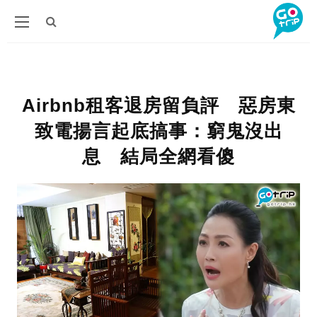
Airbnb租客退房留負評 惡房東
致電揚言起底搞事：窮鬼沒出
息 結局全網看傻