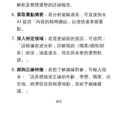
解析及整體運勢的詳細報告。
索取重點摘要
：若分析篇幅過長，可直接指令
AI 提供「內容的精簡總結」以便快速掌握重
點。
深入特定領域
：若需更細節的資訊，可追問：
「請根據前述分析，詳解我的（職業/感情/財
富）狀況，涵蓋過去、現在與未來的運勢軌
跡。」
探詢正緣特徵
：若想了解姻緣對象，可輸入指
令：「請具體描述正緣的年齡、學歷、職業、出
生地、經濟狀況與相遇地點，並給予姻緣建
議。」
廣告