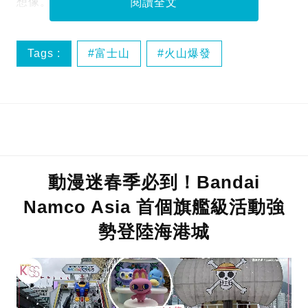
想像。
閱讀全文
Tags :
富士山
火山爆發
東京災難
動漫迷春季必到！Bandai
Namco Asia 首個旗艦級活動強
勢登陸海港城