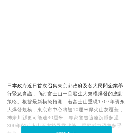
日本政府近日首次召集東京都政府及各大民間企業舉
行緊急會議，商討富士山一旦發生大規模爆發的應對
策略。根據最新模擬預測，若富士山重現1707年寶永
大爆發規模，東京市中心將被10厘米厚火山灰覆蓋，
神奈川縣更可能達30厘米。專家警告這座沉睡超過
300年的活火山正處於異常狀態，爆發威力恐將超乎