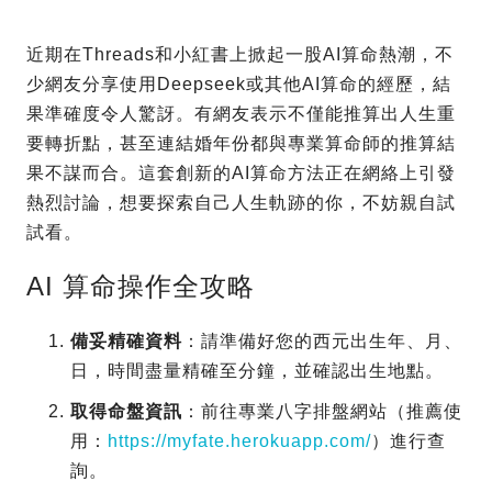
近期在Threads和小紅書上掀起一股AI算命熱潮，不
少網友分享使用Deepseek或其他AI算命的經歷，結
果準確度令人驚訝。有網友表示不僅能推算出人生重
要轉折點，甚至連結婚年份都與專業算命師的推算結
果不謀而合。這套創新的AI算命方法正在網絡上引發
熱烈討論，想要探索自己人生軌跡的你，不妨親自試
試看。
AI 算命操作全攻略
備妥精確資料
：請準備好您的西元出生年、月、
日，時間盡量精確至分鐘，並確認出生地點。
取得命盤資訊
：前往專業八字排盤網站（推薦使
用：
https://myfate.herokuapp.com/
）進行查
詢。