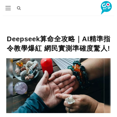
Deepseek算命全攻略｜AI精準指
令教學爆紅 網民實測準確度驚人!