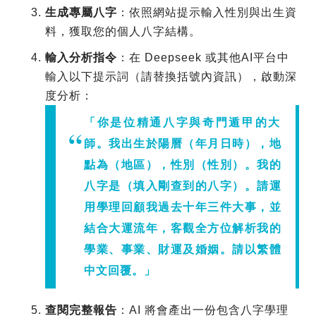
生成專屬八字
：依照網站提示輸入性別與出生資
料，獲取您的個人八字結構。
輸入分析指令
：在 Deepseek 或其他AI平台中
輸入以下提示詞（請替換括號內資訊），啟動深
度分析：
「你是位精通八字與奇門遁甲的大
師。我出生於陽曆（年月日時），地
點為（地區），性別（性別）。我的
八字是（填入剛查到的八字）。請運
用學理回顧我過去十年三件大事，並
結合大運流年，客觀全方位解析我的
學業、事業、財運及婚姻。請以繁體
中文回覆。」
查閱完整報告
：AI 將會產出一份包含八字學理