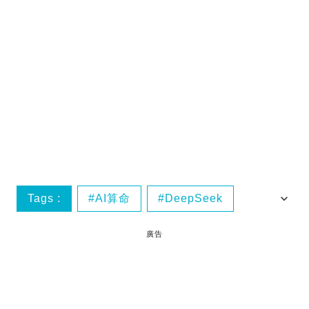
Tags :
AI算命
DeepSeek
八字分析
廣告