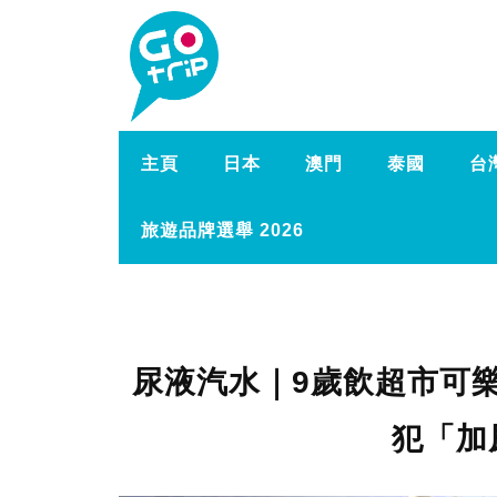
主頁
日本
澳門
泰國
台
旅遊品牌選舉 2026
尿液汽水｜9歲飲超市可樂
犯「加