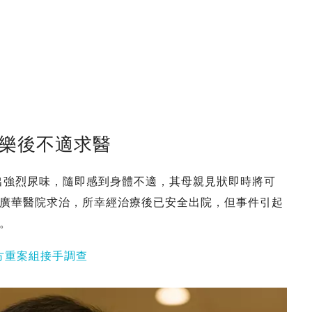
可樂後不適求醫
喝出強烈尿味，隨即感到身體不適，其母親見狀即時將可
廣華醫院求治，所幸經治療後已安全出院，但事件引起
。
方重案組接手調查