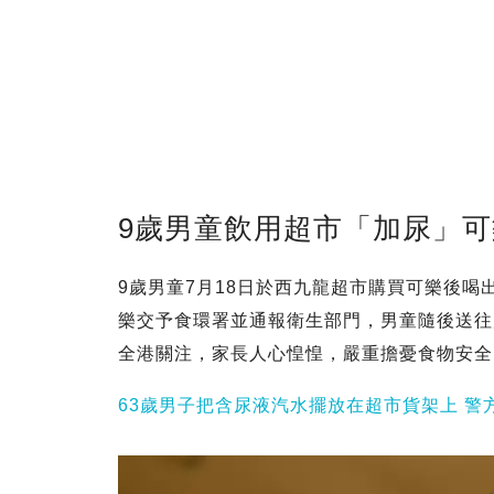
9歲男童飲用超市「加尿」
9歲男童7月18日於西九龍超市購買可樂後
樂交予食環署並通報衛生部門，男童隨後送往
全港關注，家長人心惶惶，嚴重擔憂食物安全
63歲男子把含尿液汽水擺放在超市貨架上 警