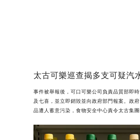
太古可樂巡查揭多支可疑汽
事件被舉報後，可口可樂公司負責品質部即時
及七喜，並立即銷毀並向政府部門報案。政府
品遭人蓄意污染，食物安全中心責令太古集團