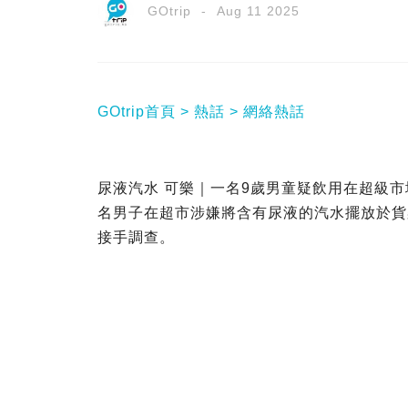
GOtrip
Aug 11 2025
GOtrip首頁
熱話
網絡熱話
尿液汽水 可樂｜一名9歲男童疑飲用在超級
名男子在超市涉嫌將含有尿液的汽水擺放於貨
接手調查。