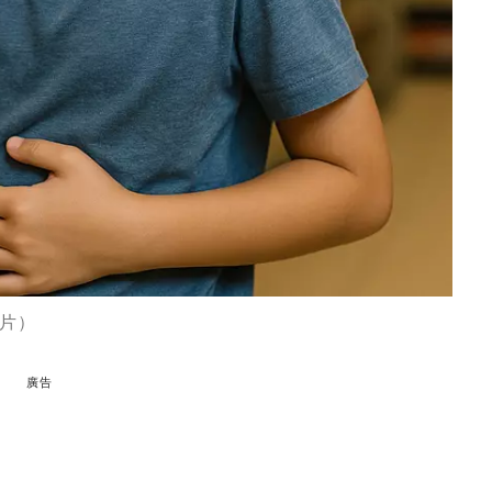
圖片）
廣告