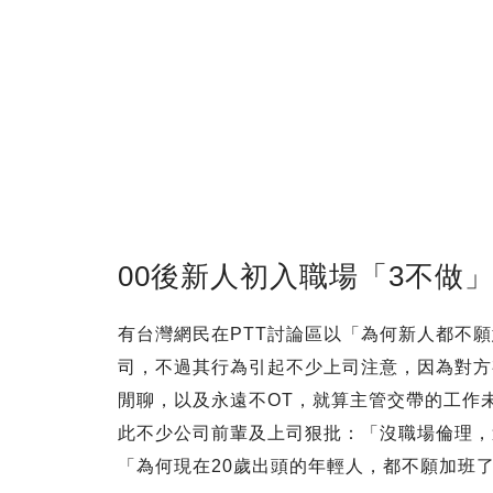
00後新人初入職場「3不做
有台灣網民在PTT討論區以「為何新人都不
司，不過其行為引起不少上司注意，因為對方
閒聊，以及永遠不OT，就算主管交帶的工作
此不少公司前輩及上司狠批：「沒職場倫理，
「為何現在20歲出頭的年輕人，都不願加班