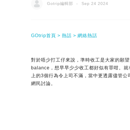
Gotrip編輯部
Sep 24 2024
GOtrip首頁
熱話
網絡熱話
對於唔少打工仔來說，準時收工是大家的願望，不
balance，想早早少少收工都好似有罪咁
上的3個行為令上司不滿，當中更透露儘管公
網民討論。