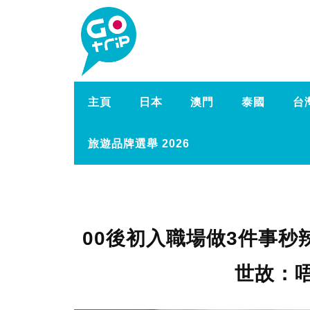
主頁
日本
澳門
泰國
台
旅遊品牌選舉 2026
00後初入職場做3件事秒
世故：