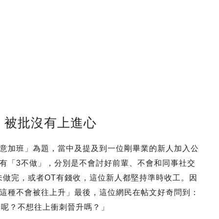
」 被批沒有上進心
願意加班」為題，當中及提及到一位剛畢業的新人加入公
有「3不做」，分別是不會討好前輩、不會和同事社交
未做完，或者OT有錢收，這位新人都堅持準時收工。因
這種不會被往上升」最後，這位網民在帖文好奇問到：
了呢？不想往上衝刺晉升嗎？」