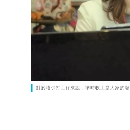
對於唔少打工仔來說，準時收工是大家的願