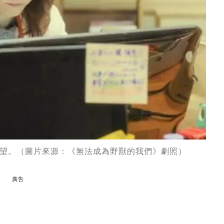
望。（圖片來源：《無法成為野獸的我們》劇照）
廣告