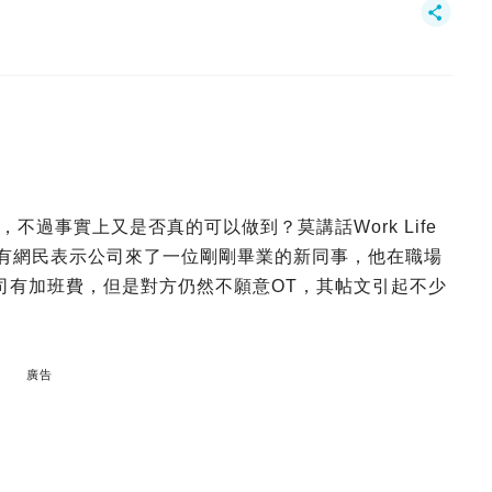
過事實上又是否真的可以做到？莫講話Work Life
。就有網民表示公司來了一位剛剛畢業的新同事，他在職場
司有加班費，但是對方仍然不願意OT，其帖文引起不少
廣告