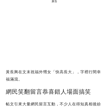
廣告
黃長興在文末祝福外甥女「快高長大」，字裡行間幸
福滿瀉。
網民笑翻留言恭喜錯人場面搞笑
帖文引來大量網民留言互動，不少人在得知真相後紛