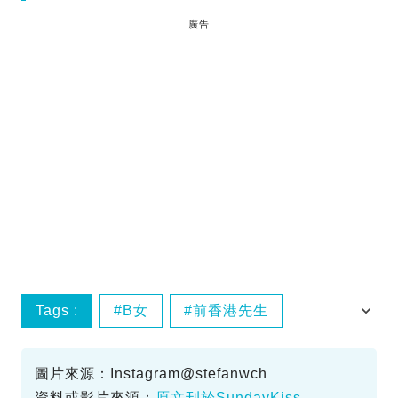
廣告
Tags :
B女
前香港先生
女兒
舅父
圖片來源：Instagram@stefanwch
資料或影片來源：
原文刊於SundayKiss