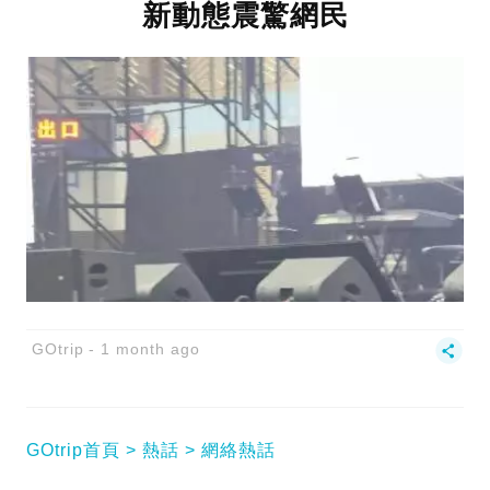
新動態震驚網民
GOtrip
1 month ago
GOtrip首頁
熱話
網絡熱話