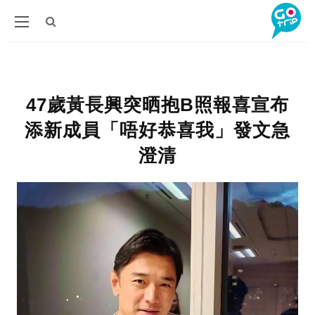
47歲黃長興突晒抱B照報喜宣布
添新成員「唔好恭喜我」發文急
澄清