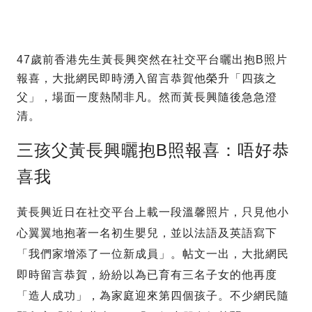
47歲前香港先生黃長興突然在社交平台曬出抱B照片
報喜，大批網民即時湧入留言恭賀他榮升「四孩之
父」，場面一度熱鬧非凡。然而黃長興隨後急急澄
清。
三孩父黃長興曬抱B照報喜：唔好恭
喜我
黃長興近日在社交平台上載一段溫馨照片，只見他小
心翼翼地抱著一名初生嬰兒，並以法語及英語寫下
「我們家增添了一位新成員」。帖文一出，大批網民
即時留言恭賀，紛紛以為已育有三名子女的他再度
「造人成功」，為家庭迎來第四個孩子。不少網民隨