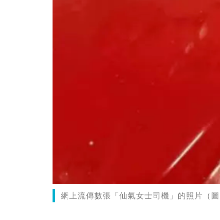
網上流傳數張「仙氣女士司機」的照片（圖片來