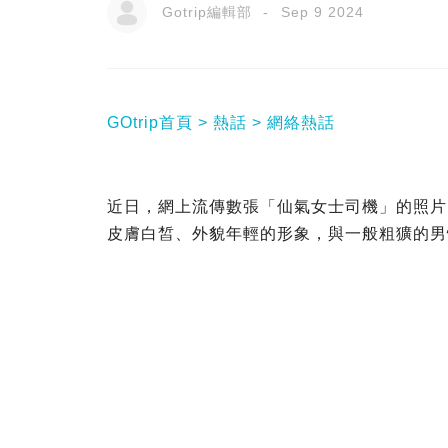
Gotrip編輯部
Sep 9 2024
GOtrip首頁
熱話
網絡熱話
近日，網上流傳數張「仙氣女士司機」的照片
皮膚白皙、外貌年輕的形象，與一般粗獷的男