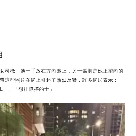
相
女司機」她一手放在方向盤上，另一張則是她正望向的
帶這些照片在網上引起了熱烈反響，許多網民表示：
EL」、「想排隊搭的士」