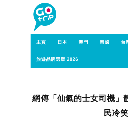
主頁
日本
澳門
泰國
台
旅遊品牌選舉 2026
網傳「仙氣的士女司機」
民冷笑