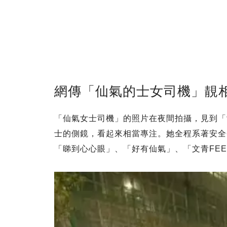
網傳「仙氣的士女司機」靚
「仙氣女士司機」的照片在夜間拍攝，見到「
士的側鏡，看起來相當專注。她全程系著安全
「睇到心心眼」、「好有仙氣」、「文青FE