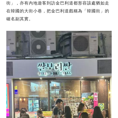
街」，亦有內地遊客到訪金巴利道都形容該處猶如走
在韓國的大街小巷，把金巴利道戲稱為「韓國街」的
確名副其實。