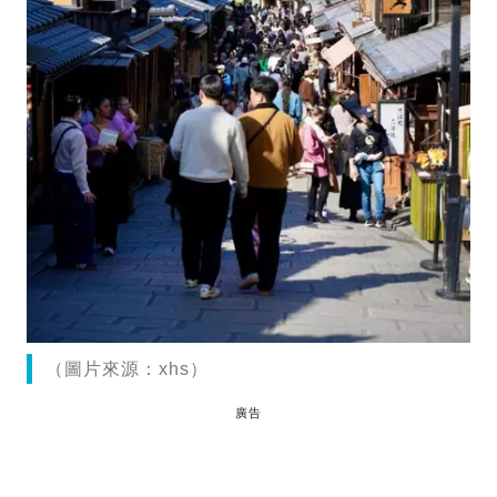
（圖片來源：xhs）
廣告