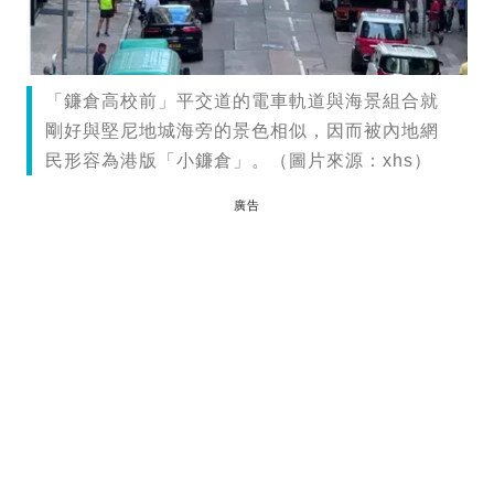
「鐮倉高校前」平交道的電車軌道與海景組合就
剛好與堅尼地城海旁的景色相似，因而被內地網
民形容為港版「小鐮倉」。（圖片來源：xhs）
廣告