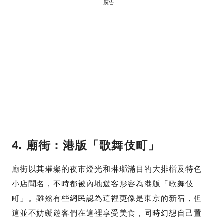
廣告
4. 廟街：港版「歌舞伎町」
廟街以其璀璨的夜市燈光和琳瑯滿目的大排檔及特色
小店聞名，不時都被內地遊客形容為港版「歌舞伎
町」。雖然有些網民認為這裡更像是東京的新宿，但
這並不妨礙遊客們在這裡享受美食，同時幻想自己置