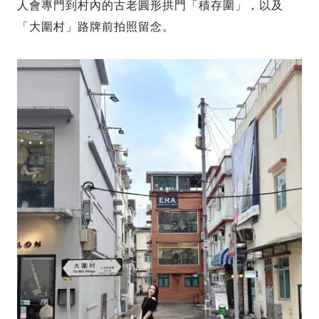
人會專門到村內的古老圓形拱門「積存圍」，以及
「大圍村」路牌前拍照留念。