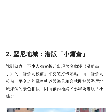
2. 堅尼地城：港版「小鐮倉」
說到鐮倉，不少人都會想起出現著名動漫《灌籃高
手》的「鐮倉高校前」平交道打卡熱點。而「鐮倉高
校前」平交道的電車軌道與海景組合就剛好與堅尼地
城海旁的景色相似，因而被內地網民形容為港版「小
鐮倉」。