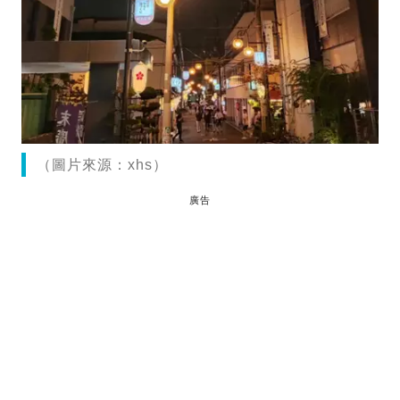
（圖片來源：xhs）
廣告