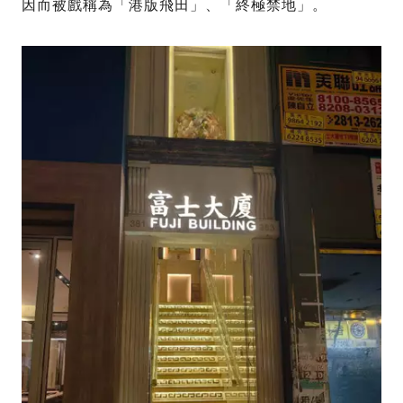
因而被戲稱為「港版飛田」、「終極禁地」。