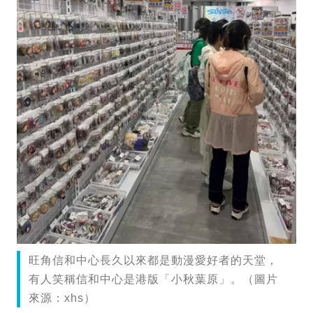
旺角信和中心長久以來都是動漫愛好者的天堂，
有人笑稱信和中心是港版「小秋葉原」。（圖片
來源：xhs）