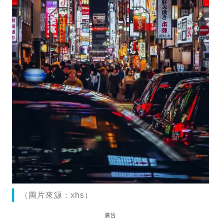
（圖片來源：xhs）
廣告