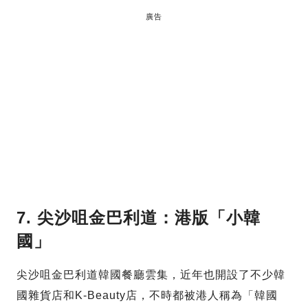
廣告
7. 尖沙咀金巴利道：港版「小韓
國」
尖沙咀金巴利道韓國餐廳雲集，近年也開設了不少韓
國雜貨店和K-Beauty店，不時都被港人稱為「韓國