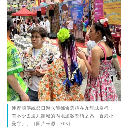
連泰國傳統節日潑水節都會選擇在九龍城舉行，
有不少去過九龍城的內地遊客都稱之為「香港小
曼谷」。（圖片來源：xhs）