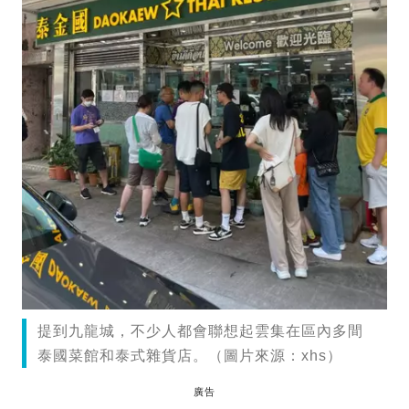
提到九龍城，不少人都會聯想起雲集在區內多間
泰國菜館和泰式雜貨店。（圖片來源：xhs）
廣告