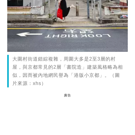
大圍村街道錯綜複雜，周圍大多是2至3層的村
屋，與京都常見的2層「書院造」建築風格略為相
似，因而被內地網民譽為「港版小京都」。（圖
片來源：xhs）
廣告