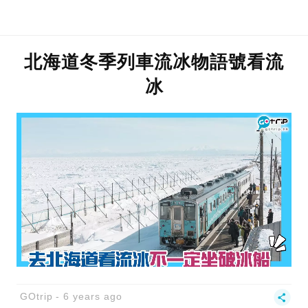
北海道冬季列車流冰物語號看流
冰
GOtrip
6 years ago