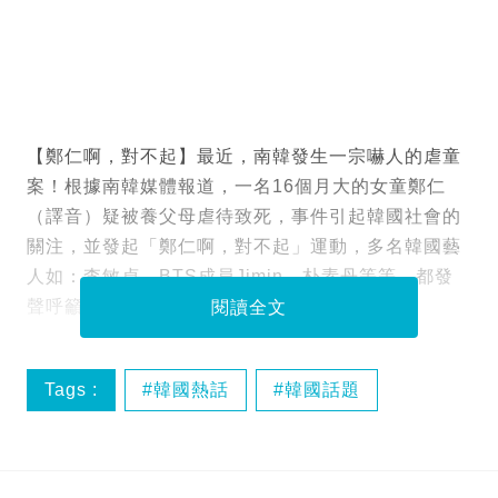
【鄭仁啊，對不起】最近，南韓發生一宗嚇人的虐童
案！根據南韓媒體報道，一名16個月大的女童鄭仁
（譯音）疑被養父母虐待致死，事件引起韓國社會的
關注，並發起「鄭仁啊，對不起」運動，多名韓國藝
人如：李敏貞、BTS成員Jimin、朴素丹等等，都發
聲呼籲社會關注虐兒問題。
閱讀全文
Tags :
韓國熱話
韓國話題