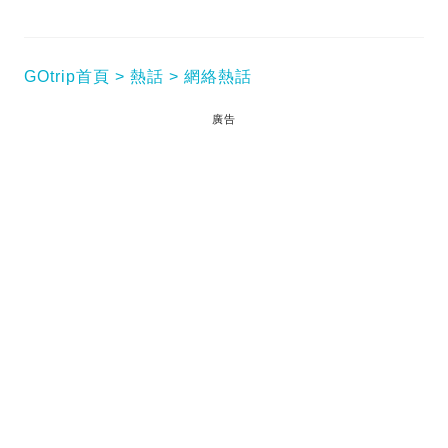
GOtrip首頁
熱話
網絡熱話
廣告
[ad_1]