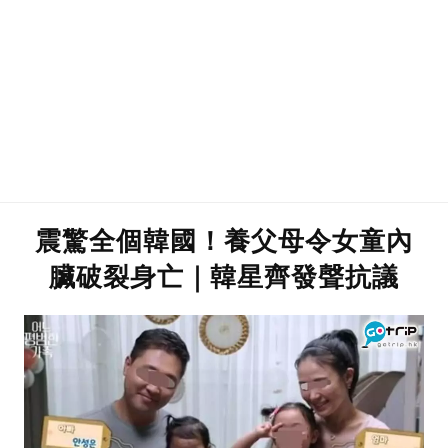
震驚全個韓國！養父母令女童內
臟破裂身亡｜韓星齊發聲抗議