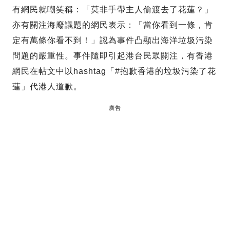
有網民就嘲笑稱：「莫非手帶主人偷渡去了花蓮？」
亦有關注海廢議題的網民表示：「當你看到一條，肯
定有萬條你看不到！」認為事件凸顯出海洋垃圾污染
問題的嚴重性。事件隨即引起港台民眾關注，有香港
網民在帖文中以hashtag「#抱歉香港的垃圾污染了花
蓮」代港人道歉。
廣告