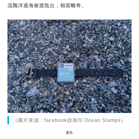
流飄洋過海偷渡抵台，相當離奇。
（圖片來源：facebook@海印 Ocean Stamps）
廣告