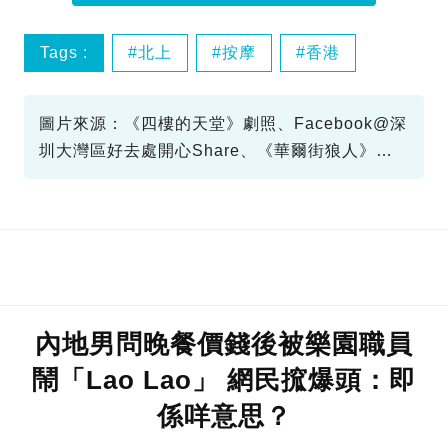
Tags :
北上
按摩
香港
智商稅
圖片來源：《四樓的天堂》劇照、Facebook@深
圳大灣區好去處開心Share、《華爾街狼人》劇
照
內地男問晚餐價錢後被樂園職員
鬧「Lao Lao」 網民搲爆頭：即
係咩意思？