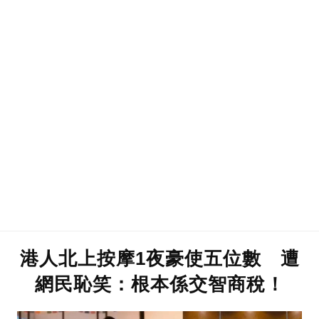
港人北上按摩1夜豪使五位數 遭
網民恥笑：根本係交智商稅！