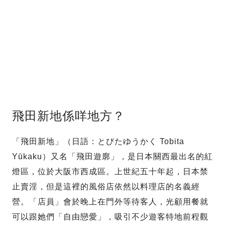
飛田新地係咩地方？
「飛田新地」（日語：とびたゆうかく Tobita
Yūkaku）又名「飛田遊廓」，是日本關西最出名的紅
燈區，位於大阪市西成區。上世紀五十年起，日本禁
止賣淫，但是這裡的風俗店依然以料理店的名義經
營。「店員」會於晚上在門外等待客人，光顧用餐就
可以跟她們「自由戀愛」，吸引不少遊客特地前程觀