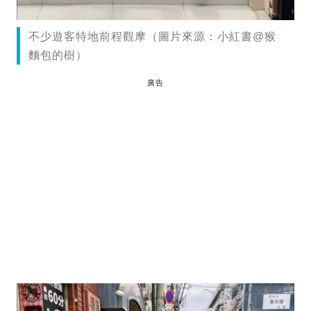
不少遊客特地前程觀摩（圖片來源：小紅書@猴
麵包的樹）
廣告