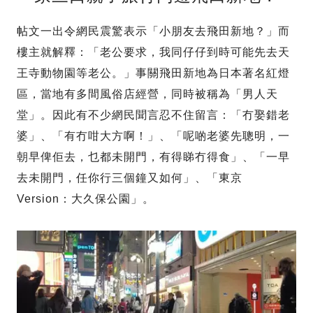
帖文一出令網民震驚表示「小朋友去飛田新地？」而
樓主就解釋：「老公要求，我同仔仔到時可能先去天
王寺動物園等老公。」事關飛田新地為日本著名紅燈
區，當地有多間風俗店經營，同時被稱為「男人天
堂」。因此有不少網民聞言忍不住留言：「冇娶錯老
婆」、「有冇咁大方啊！」、「呢啲老婆先聰明，一
朝早俾佢去，乜都未開門，有得睇冇得食」、「一早
去未開門，任你行三個鐘又如何」、「東京
Version：大久保公園」。