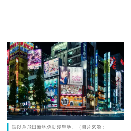
誤以為飛田新地係動漫聖地。（圖片來源：