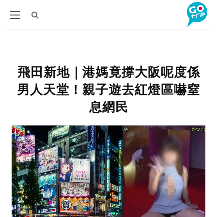
飛田新地｜港媽竟撐大阪呢度係
男人天堂！親子遊去紅燈區嚇窒
息網民