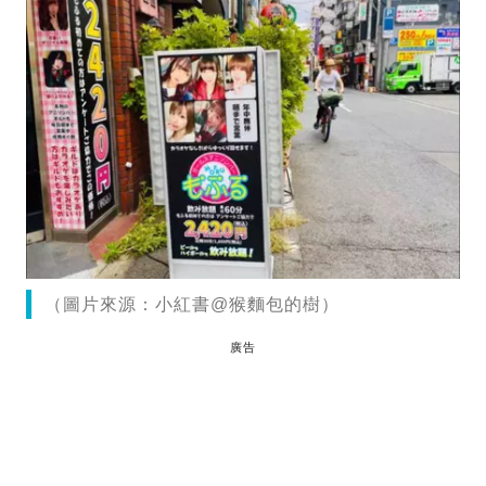
（圖片來源：小紅書@猴麵包的樹）
廣告