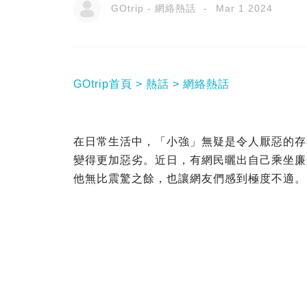
GOtrip - 網絡熱話
Mar 1 2024
GOtrip首頁
熱話
網絡熱話
在日常生活中，「小強」無疑是令人厭惡的存
變得更加惡劣。近日，有網民曬出自己乘坐廉
他無比震驚之餘，也讓網友們感到極度不適。