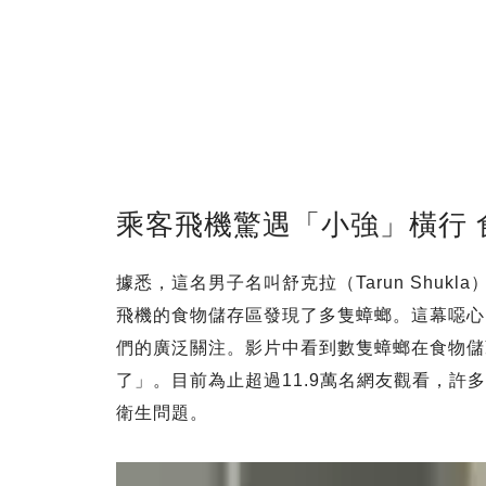
乘客飛機驚遇「小強」橫行 
據悉，這名男子名叫舒克拉（Tarun Shukl
飛機的食物儲存區發現了多隻蟑螂。這幕噁心
們的廣泛關注。影片中看到數隻蟑螂在食物儲
了」。目前為止超過11.9萬名網友觀看，
衛生問題。