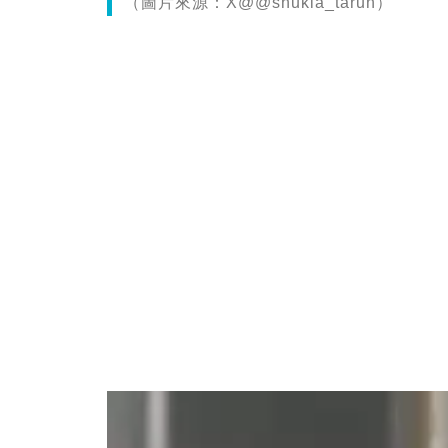
（圖片來源：X@@shukla_tarun）