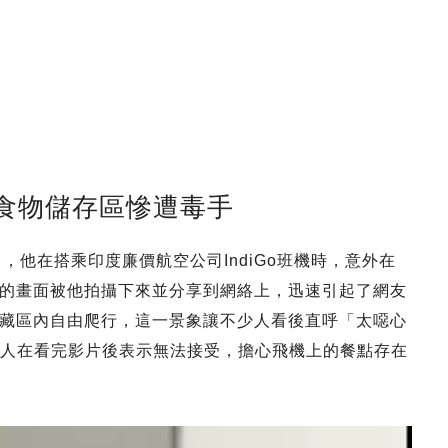
食物儲存區慘遭毒手
a），他在搭乘印度廉價航空公司IndiGo班機時，意外在
的畫面被他拍攝下來並分享到網絡上，迅速引起了網友
藏區內自由爬行，這一景象讓不少人看後直呼「太噁心
許多人在看完影片後表示無法接受，擔心飛機上的餐點存在