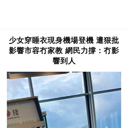
少女穿睡衣現身機場登機 遭狠批
影響市容冇家教 網民力撐：冇影
響到人