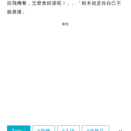
括飛機餐，怎麼會錯過呢！」、「根本就是你自己不
聽廣播」
廣告
Tags :
飛機
入境
違禁品