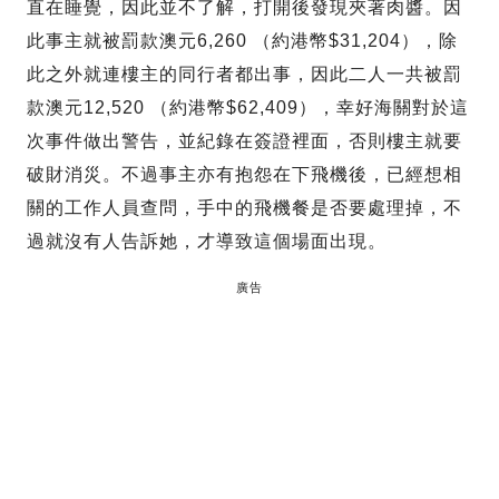
直在睡覺，因此並不了解，打開後發現夾著肉醬。因
此事主就被罰款澳元6,260 （約港幣$31,204），除
此之外就連樓主的同行者都出事，因此二人一共被罰
款澳元12,520 （約港幣$62,409），幸好海關對於這
次事件做出警告，並紀錄在簽證裡面，否則樓主就要
破財消災。不過事主亦有抱怨在下飛機後，已經想相
關的工作人員查問，手中的飛機餐是否要處理掉，不
過就沒有人告訴她，才導致這個場面出現。
廣告