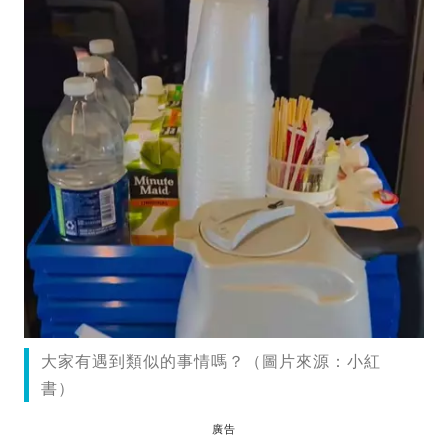
大家有遇到類似的事情嗎？（圖片來源：小紅
書）
廣告