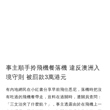
事主順手拎飛機餐落機 違反澳洲入
境守則 被罰款3萬港元
有內地網民在小紅書分享早前飛往悉尼，落機時把沒
有吃過的飛機餐帶走，豈料在過關時，遭關員查問：
「三文治夾了什麼餡？」，事主透露由於在飛機上一