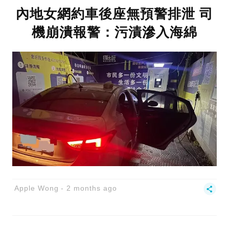
內地女網約車後座無預警排泄 司
機崩潰報警：污漬滲入海綿
Apple Wong
2 months ago