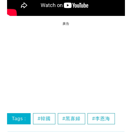
廣告
Tags :
韓國
黑寡婦
李恩海