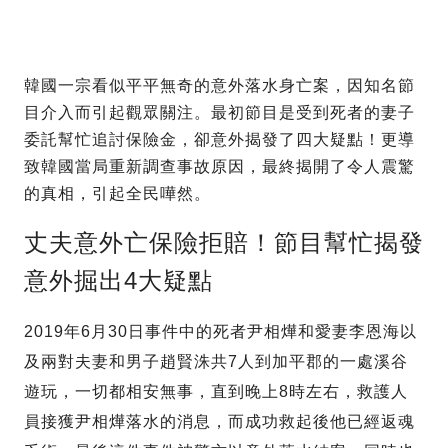
韓國一宗看似平平無奇的意外落水身亡案，因知名節
目介入而引起觀眾關注。最初節目是受到死者的妻子
委託幫忙追討保險金，卻意外揭發了四大疑點！更導
致韓國當局重新調查事故原因，最終揭開了令人震驚
的真相，引起全民嘩然。
丈夫意外亡保險拒賠！節目幫忙揭發
意外掘出4大疑點
2019年6月30日事件中的死者尹相燁和愛妻李恩海以
及兩對夫妻和男子趙賢洙共7人到加平郡的一處溪谷
遊玩，一切都相安無事，直到晚上8時左右，救護人
員接獲尹相燁落水的消息，而成功救起後他已經返魂