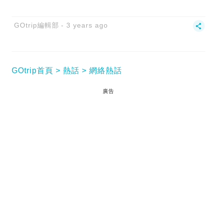
GOtrip編輯部
3 years ago
GOtrip首頁
熱話
網絡熱話
廣告