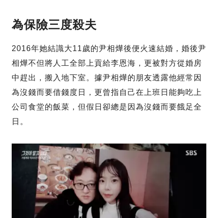
為保險三度殺夫
2016年她結識大11歲的尹相燁後便火速結婚，婚後尹
相燁不但將人工全部上貢給李恩海，更被對方從婚房
中趕出，搬入地下室。據尹相燁的朋友透露他經常因
為沒錢而要借錢度日，更曾指自己在上班日能夠吃上
公司食堂的飯菜，但假日卻總是因為沒錢而要餓足全
日。