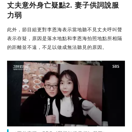
丈夫意外身亡疑點2. 妻子供詞說服
力弱
此外，節目組更對李恩海表示當地聽不見丈夫呼叫聲
表示存疑，原因是落水地點和李恩海拍照地點所相隔
的距離並不遠，不足以做成無法聽見的原因。