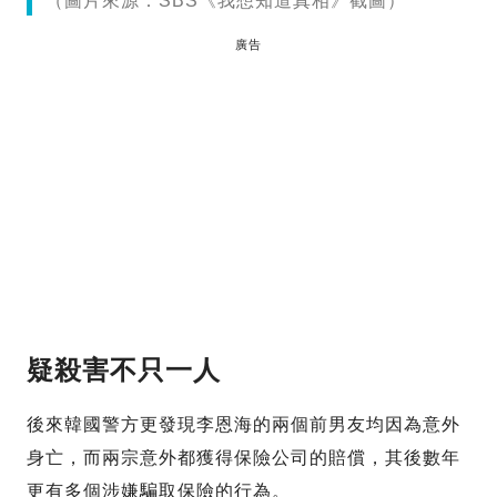
（圖片來源：SBS《我想知道真相》截圖）
廣告
疑殺害不只一人
後來韓國警方更發現李恩海的兩個前男友均因為意外
身亡，而兩宗意外都獲得保險公司的賠償，其後數年
更有多個涉嫌騙取保險的行為。