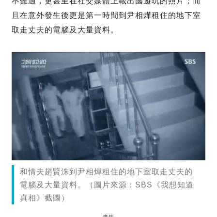
不難過，更甚至在社交媒體上載出國遊玩的照片；而
且在意外發生後更是第一時間到尹相燁租住的地下室
取走丈夫的電腦及大量資料。
和情夫趙賢洙到尹相燁租住的地下室取走丈夫的
電腦及大量資料。（圖片來源：SBS《我想知道
真相》截圖）
廣告