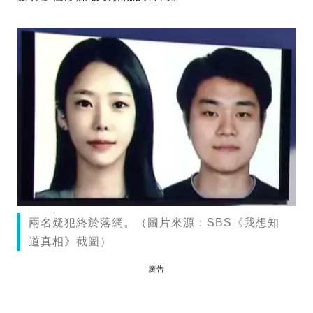
兩名疑犯終於落網。（圖片來源：SBS《我想知
道真相》截圖）
廣告