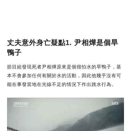
丈夫意外身亡疑點1. 尹相燁是個旱
鴨子
節目組發現死者尹相燁原來是個很怕水的旱鴨子，基
本不會參加任何有關於水的活動，因此他幾乎沒有可
能在事發當地在光線不足的情況下作出跳水行為。