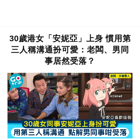
30歲港女「安妮亞」上身 慣用第
三人稱溝通扮可愛：老闆、男同
事居然受落？