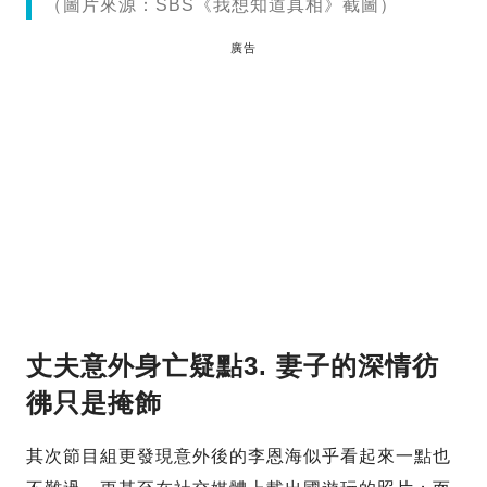
（圖片來源：SBS《我想知道真相》截圖）
廣告
丈夫意外身亡疑點3. 妻子的深情彷
彿只是掩飾
其次節目組更發現意外後的李恩海似乎看起來一點也