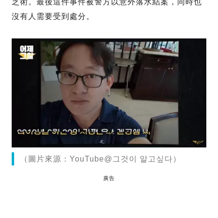
乏術。最後這件事件被警方以意外落水結案，同時也
沒有人需要受到處分。
（圖片來源：YouTube@그것이 알고싶다）
廣告