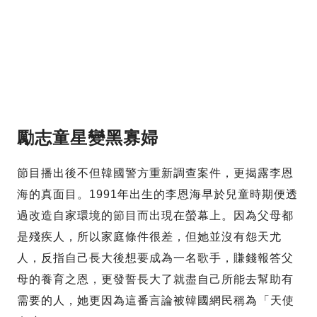
勵志童星變黑寡婦
節目播出後不但韓國警方重新調查案件，更揭露李恩
海的真面目。1991年出生的李恩海早於兒童時期便透
過改造自家環境的節目而出現在螢幕上。因為父母都
是殘疾人，所以家庭條件很差，但她並沒有怨天尤
人，反指自己長大後想要成為一名歌手，賺錢報答父
母的養育之恩，更發誓長大了就盡自己所能去幫助有
需要的人，她更因為這番言論被韓國網民稱為「天使