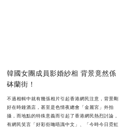
韓國女團成員影婚紗相 背景竟然係
砵蘭街！
不過相輯中就有幾張相片引起香港網民注意，背景剛
好在時鐘酒店，甚至是色情夜總會「金麗宮」外拍
攝，而地點的特殊意義而引起了香港網民熱烈討論，
有網民笑言「好彩佢哋唔識中文」、「今時今日霓虹