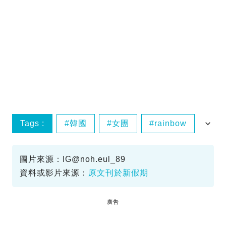
Tags :
韓國
女團
rainbow
香港
圖片來源：
IG@noh.eul
_89
資料或影片來源：
原文刊於新假期
廣告