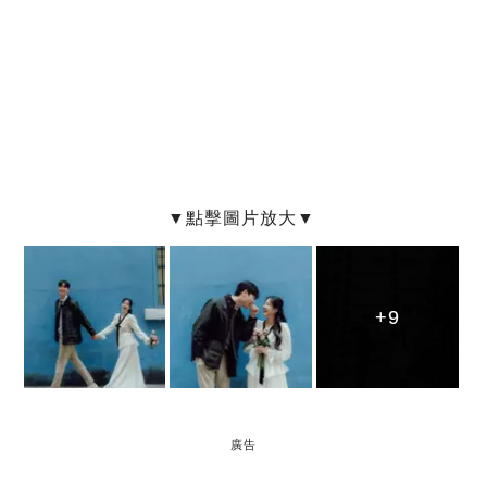
+9
+9
+9
廣告