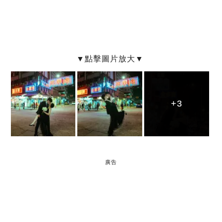
+3
+3
+3
廣告