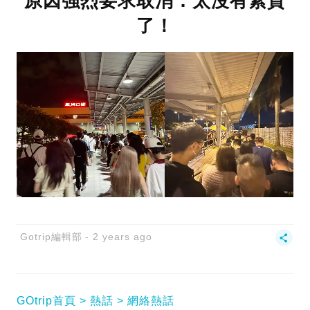
原因強烈要求取消：太沒有素質
了！
Gotrip編輯部
2 years ago
GOtrip首頁
熱話
網絡熱話