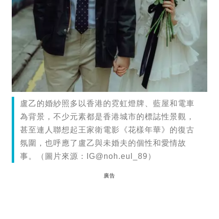
盧乙的婚紗照多以香港的霓虹燈牌、藍屋和電車
為背景，不少元素都是香港城市的標誌性景觀，
甚至連人聯想起王家衛電影《花樣年華》的復古
氛圍，也呼應了盧乙與未婚夫的個性和愛情故
事。（圖片來源：
IG@noh.eul
_89）
廣告