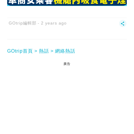
GOtrip編輯部
2 years ago
GOtrip首頁
熱話
網絡熱話
廣告