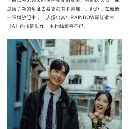
了盧乙與未婚夫的個性和愛情故事。有網民大讚「像
是換了新的角度去看香港有多美麗」。此外，在最後
一張婚紗照中，二人擺出當年RAINBOW爆紅歌曲
《A》的招牌動作，令粉絲驚喜不已。