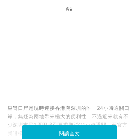
廣告
皇崗口岸是現時連接香港與深圳的唯一24小時通關口
岸，無疑為兩地帶來極大的便利性，不過近來就有不
少深圳市民1原因強烈要求取消24小時通關，而官方
就咁樣回應！
閱讀全文