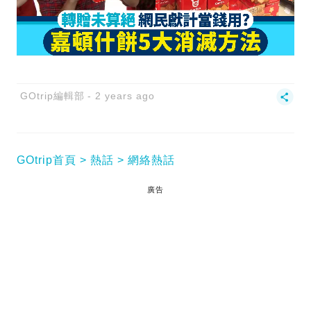
GOtrip編輯部
2 years ago
GOtrip首頁
熱話
網絡熱話
廣告