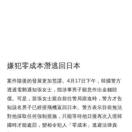
嫌犯零成本潛逃回日本
案件隨後的發展更加荒謬。4月17日下午，韓國警方
透過電郵通知張女士，指涉事男子願意作出金錢賠
償。可是，當張女士親自前往警局跟進時，警方才告
知該名男子已經搭飛機返回日本。警方表示目前無法
對他採取任何強制措施，只能等待他日後再次入境韓
國時才能處罰，變相令犯人「零成本」逃避法律責