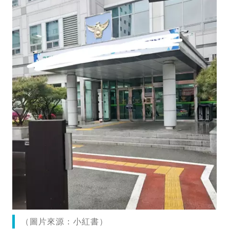
（圖片來源：小紅書）