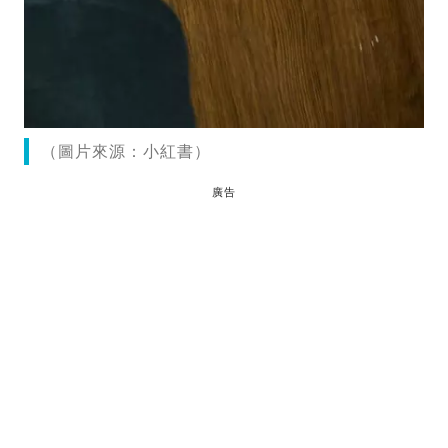
（圖片來源：小紅書）
廣告