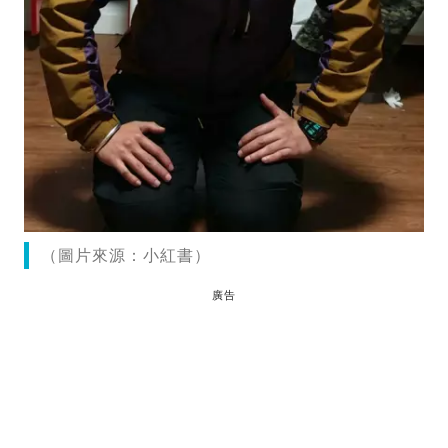
（圖片來源：小紅書）
廣告