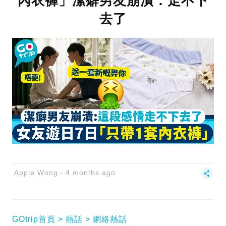
內衣褲」潔癖男友崩潰：走不下
去了
Apple Wong
4 months ago
GOtrip首頁
熱話
網絡熱話