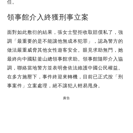
任。
領事館介入終獲刑事立案
面對如此敷衍的結果，張女士堅拒收取賠償私了，強
調「最重要的是不能讓他無成本犯罪」，認為警方的
做法嚴重威脅其他女性遊客安全。眼見求助無門，她
最終向中國駐釜山總領事館求助。領事館隨即介入協
調，聯絡當地警方並表明會依法維護中國公民權益。
在多方施壓下，事件終迎來轉機，目前已正式按「刑
事案件」立案處理，絕不讓犯人輕易甩身。
廣告