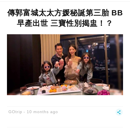
傳郭富城太太方媛秘誕第三胎 BB
早產出世 三寶性別揭盅！？
GOtrip
10 months ago