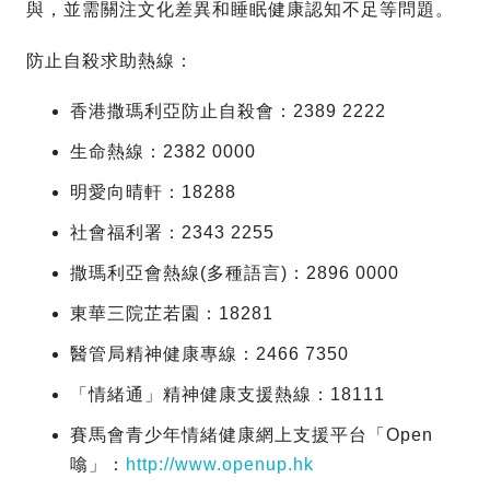
與，並需關注文化差異和睡眠健康認知不足等問題。
防止自殺求助熱線：
香港撒瑪利亞防止自殺會：2389 2222
生命熱線：2382 0000
明愛向晴軒：18288
社會福利署：2343 2255
撒瑪利亞會熱線(多種語言)：2896 0000
東華三院芷若園：18281
醫管局精神健康專線：2466 7350
「情緒通」精神健康支援熱線：18111
賽馬會青少年情緒健康網上支援平台「Open
噏」：
http://www.openup.hk