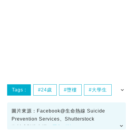
Tags :
24歲
墮樓
大學生
情緒病
圖片來源：Facebook@生命熱線 Suicide
Prevention Services、Shutterstock
資料或影片來源：
原文刊於SundayKiss