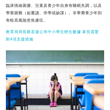
臨床情緒困擾、兒童及青少年自身有睡眠失調，以及
學業困難（如重讀、停學或缺課）。非華裔青少年則
有較高風險患焦慮症。
教育局局長蔡若蓮公布中小學生輕生數據 家長震驚
附4項支援措施