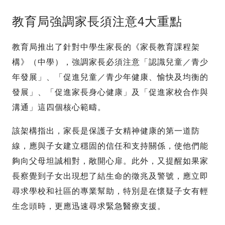
教育局強調家長須注意4大重點
教育局推出了針對中學生家長的《家長教育課程架
構》（中學），強調家長必須注意「認識兒童／青少
年發展」、「促進兒童／青少年健康、愉快及均衡的
發展」、「促進家長身心健康」及「促進家校合作與
溝通」這四個核心範疇。
該架構指出，家長是保護子女精神健康的第一道防
線，應與子女建立穩固的信任和支持關係，使他們能
夠向父母坦誠相對，敞開心扉。此外，又提醒如果家
長察覺到子女出現想了結生命的徵兆及警號，應立即
尋求學校和社區的專業幫助，特別是在懷疑子女有輕
生念頭時，更應迅速尋求緊急醫療支援。