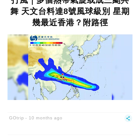
打風｜多個熱帶氣旋或成三颱共
舞 天文台料達8號風球級別 星期
幾最近香港？附路徑
GOtrip
10 months ago