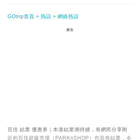
GOtrip首頁
熱話
網絡熱話
廣告
百佳 結業 優惠券｜本港結業潮持續，有網民分享附
近的百佳超級市場（PARKnSHOP）也宣布結業，令