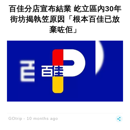
百佳分店宣布結業 屹立區內30年
街坊揭執笠原因「根本百佳已放
棄咗佢」
GOtrip
10 months ago