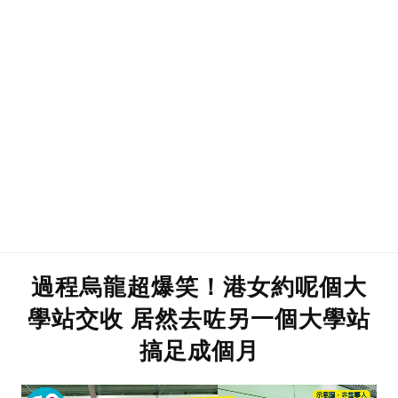
過程烏龍超爆笑！港女約呢個大
學站交收 居然去咗另一個大學站
搞足成個月