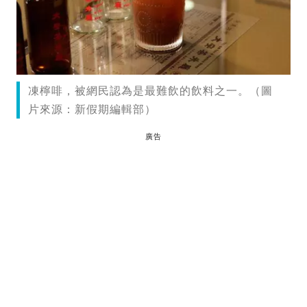
凍檸啡，被網民認為是最難飲的飲料之一。（圖
片來源：新假期編輯部）
廣告