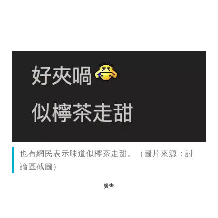
也有網民表示味道似檸茶走甜。（圖片來源：討
論區截圖）
廣告