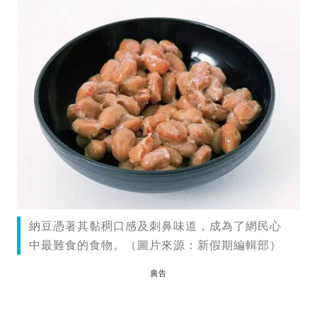
納豆憑著其黏稠口感及刺鼻味道，成為了網民心
中最難食的食物。（圖片來源：新假期編輯部）
廣告