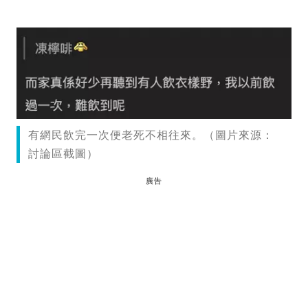
有網民飲完一次便老死不相往來。（圖片來源：
討論區截圖）
廣告