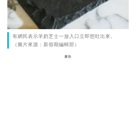
有網民表示羊奶芝士一放入口立即想吐出來。
（圖片來源：新假期編輯部）
廣告