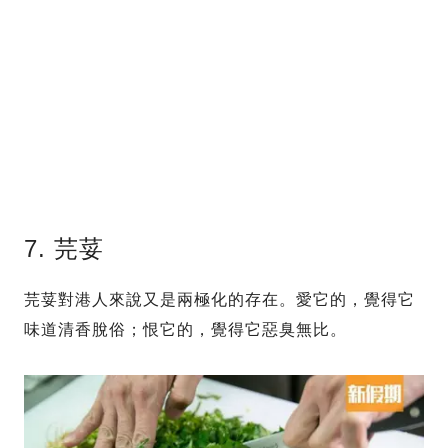
7. 芫荽
芫荽對港人來說又是兩極化的存在。愛它的，覺得它
味道清香脫俗；恨它的，覺得它惡臭無比。