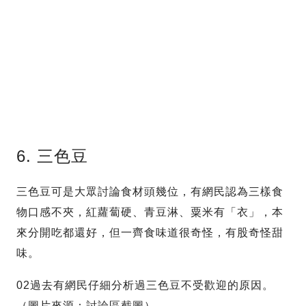
6. 三色豆
三色豆可是大眾討論食材頭幾位，有網民認為三樣食
物口感不夾，紅蘿蔔硬、青豆淋、粟米有「衣」，本
來分開吃都還好，但一齊食味道很奇怪，有股奇怪甜
味。
02過去有網民仔細分析過三色豆不受歡迎的原因。
（圖片來源：討論區截圖）