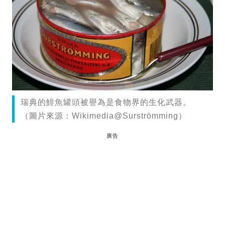
瑞典的鯡魚罐頭被譽為是食物界的生化武器。
（圖片來源：Wikimedia@Surströmming）
廣告