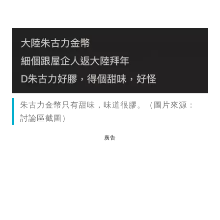
朱古力金幣只有甜味，味道很膠。（圖片來源：
討論區截圖）
廣告