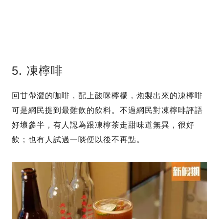
5. 凍檸啡
回甘帶澀的咖啡，配上酸咪檸檬，炮製出來的凍檸啡
可是網民提到最難飲的飲料。不過網民對凍檸啡評語
好壞參半，有人認為跟凍檸茶走甜味道無異，很好
飲；也有人試過一啖便以後不再點。