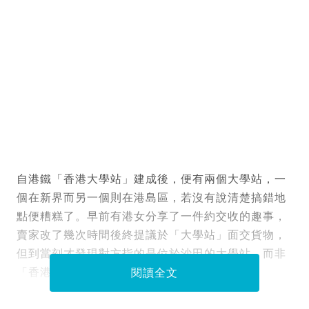
自港鐵「香港大學站」建成後，便有兩個大學站，一
個在新界而另一個則在港島區，若沒有說清楚搞錯地
點便糟糕了。早前有港女分享了一件約交收的趣事，
賣家改了幾次時間後終提議於「大學站」面交貨物，
但到當刻才發現對方指的是位於沙田的大學站，而非
「香港大學站」，事件令一眾網民熱議。
閱讀全文