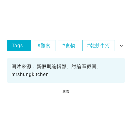
Tags :
難食
食物
乾炒牛河
雞翼
圖片來源：新假期編輯部、討論區截圖、
mrshungkitchen
廣告