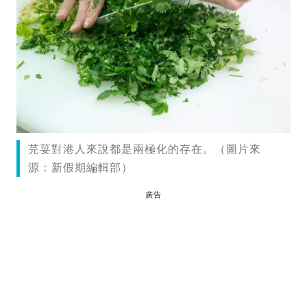
芫荽對港人來說都是兩極化的存在。（圖片來
源：新假期編輯部）
廣告