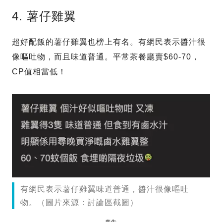
4. 薯仔雞翼
超好配飯的薯仔雞翼也榜上有名。有網民表示醬汁很
像嘔吐物，而且味道普通。平常茶餐廳賣$60-70，
CP值相當低！
有網民表示薯仔雞翼味道普通，醬汁很像嘔吐
物。（圖片來源：討論區截圖）