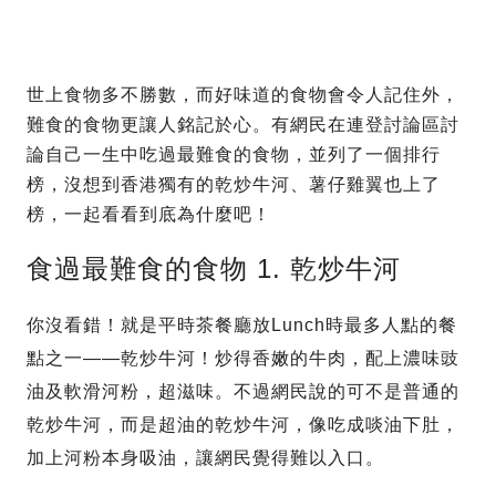
世上食物多不勝數，而好味道的食物會令人記住外，
難食的食物更讓人銘記於心。有網民在連登討論區討
論自己一生中吃過最難食的食物，並列了一個排行
榜，沒想到香港獨有的乾炒牛河、薯仔雞翼也上了
榜，一起看看到底為什麼吧！
食過最難食的食物 1. 乾炒牛河
你沒看錯！就是平時茶餐廳放Lunch時最多人點的餐
點之一——乾炒牛河！炒得香嫩的牛肉，配上濃味豉
油及軟滑河粉，超滋味。不過網民說的可不是普通的
乾炒牛河，而是超油的乾炒牛河，像吃成啖油下肚，
加上河粉本身吸油，讓網民覺得難以入口。