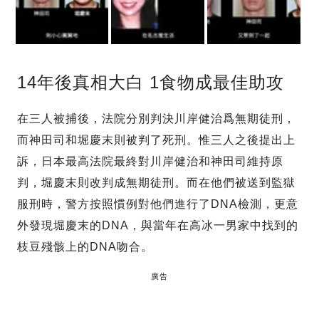
14年後真相大白 1食物成最佳助攻
在三人被捕後，法院分別判決川岸健治爲無期徒刑，
而神田司和堀慶末則被判了死刑。惟三人之後提出上
訴，日本最高法院最終對川岸健治和神田司維持原
判，堀慶末則改判成無期徒刑。而在他們被送到監獄
服刑時，警方按照慣例對他們進行了DNA檢測，更意
外發現堀慶末的DNA，與當年在高冰一男家中找到的
枝豆殘骸上的DNA吻合。
廣告