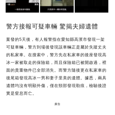
警方接報可疑車輛 驚揭夫婦遺體
案發的5天後，有人報警指在愛知縣高濱市發現一架
可疑車輛，警方到場後發現該車輛正是屬於失蹤丈夫
的私家車。在搜索中，警方先在私家車的後座發現高
冰一家被取走的保險箱，而且保險箱已被開啟過，裡
面的貴重物件已全部消失。而警方隨後更在私家車的
後尾箱發現高冰一男和妻子里美的遺體。據悉，兩具
遺體均沒有明顯外傷，僅在頸部發現勒痕，檢驗後證
實是窒息而亡。
廣告