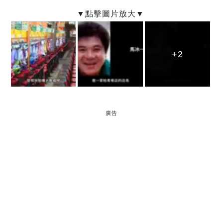
+2
+2
+2
廣告