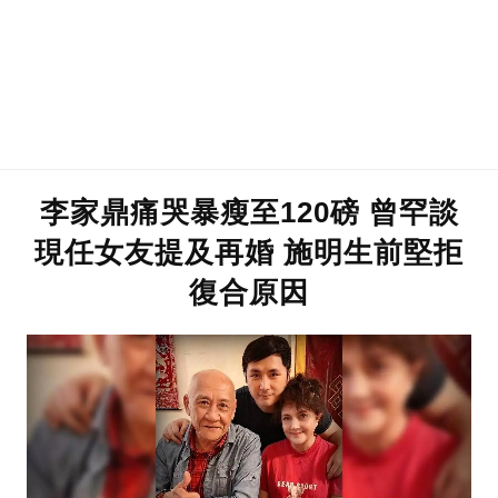
李家鼎痛哭暴瘦至120磅 曾罕談
現任女友提及再婚 施明生前堅拒
復合原因