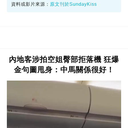
資料或影片來源：
原文刊於SundayKiss
內地客涉拍空姐臀部拒落機 狂爆
金句圖甩身：中馬關係很好！