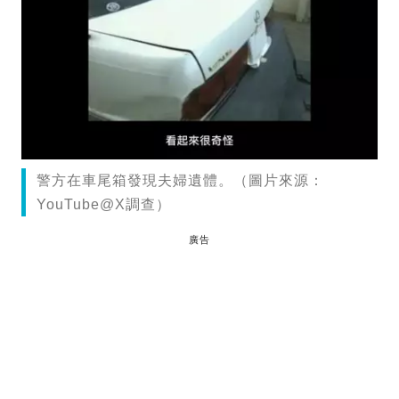
警方在車尾箱發現夫婦遺體。（圖片來源：
YouTube@X調查）
廣告