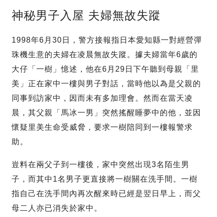
神秘男子入屋 夫婦無故失蹤
1998年6月30日，警方接報指日本愛知縣一對經營彈
珠機生意的夫婦在凌晨無故失蹤。據夫婦當年6歲的
大仔「一樹」憶述，他在6月29日下午聽到母親「里
美」正在家中一樓與男子對話，當時他以為是父親的
同事到訪家中，因而未有多加理會。然而在當天凌
晨，其父親「馬冰一男」突然搖醒睡夢中的他，並因
懷疑里美生命受威脅，要求一樹陪同到一樓報警求
助。
豈料在兩父子到一樓後，家中突然出現3名陌生男
子，而其中1名男子更直接將一樹關在洗手間。一樹
指自己在洗手間內再次醒來時已經是翌日早上，而父
母二人亦已消失於家中。