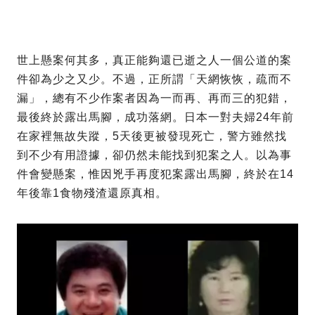
世上懸案何其多，真正能夠還已逝之人一個公道的案
件卻為少之又少。不過，正所謂「天網恢恢，疏而不
漏」，總有不少作案者因為一而再、再而三的犯錯，
最後終於露出馬腳，成功落網。日本一對夫婦24年前
在家裡無故失蹤，5天後更被發現死亡，警方雖然找
到不少有用證據，卻仍然未能找到犯案之人。以為事
件會變懸案，惟因兇手再度犯案露出馬腳，終於在14
年後靠1食物殘渣還原真相。