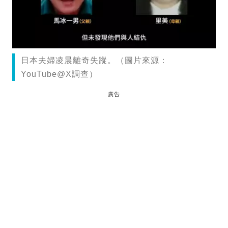
日本夫婦凌晨離奇失蹤。（圖片來源：
YouTube@X調查）
廣告