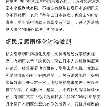
費破lounge看來是自己的問題多點」，認為免費貴賓
室本來服務就有限。不過亦有經常往返日本的網民分
享不同經歷，表示「每年去日本數次，也會去VIP貴
賓室，並不覺得地勤人員態度有問題」，甚至遇過地
勤人員特別細心處理行李的情況。
網民反應兩極化討論激烈
帖文引發網民兩極化反應，支持者紛紛分享類似經
歷，有網民表示「說真的，現在日本人的服務態度真
的很差，經常要看他們面色，剛剛去完札幌，住酒店
和購物食飯都有不好的經歷」。另有網民認同「好明
顯每幾個月去日本一次，明顯感變愈來愈差，態度是
質問語氣，白鴿眼神，超差」。不過反對聲音同樣強
烈，有網民直言「你搭的有我多？我2023年以來每個
月來回日本關西怎麼沒有你的感覺？」質疑其經歷的