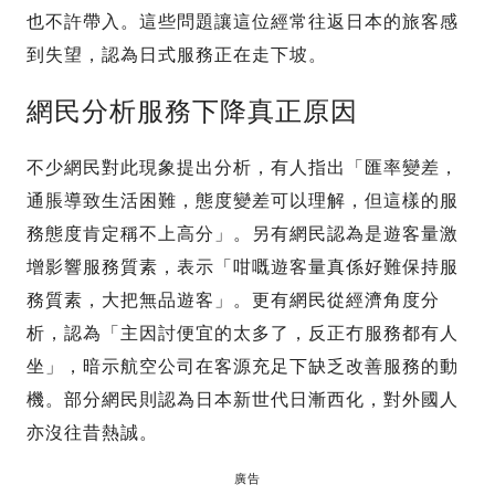
也不許帶入。這些問題讓這位經常往返日本的旅客感
到失望，認為日式服務正在走下坡。
網民分析服務下降真正原因
不少網民對此現象提出分析，有人指出「匯率變差，
通脹導致生活困難，態度變差可以理解，但這樣的服
務態度肯定稱不上高分」。另有網民認為是遊客量激
增影響服務質素，表示「咁嘅遊客量真係好難保持服
務質素，大把無品遊客」。更有網民從經濟角度分
析，認為「主因討便宜的太多了，反正冇服務都有人
坐」，暗示航空公司在客源充足下缺乏改善服務的動
機。部分網民則認為日本新世代日漸西化，對外國人
亦沒往昔熱誠。
廣告