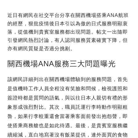
近日有網民在社交平台分享在關西機場搭乘ANA航班
的經歷，狠批疫情後日本引以為傲的日式服務明顯衰
落，從值機到貴賓室服務都出現問題。帖文一出隨即
引發網民熱烈討論，有人認同服務質素確實下降，但
亦有網民質疑是否過分挑剔。
關西機場ANA服務三大問題曝光
該網民詳細列出在關西機場體驗到的服務問題，首先
是值機時工作人員全程沒有笑臉和問候，檢視護照和
簽證時都是質問的語氣，與以往日本人親切有禮的形
象形成強烈對比。其次，職員託運行李時動作明顯粗
魯，如果行李較重還會當著乘客面前發出抱怨聲，即
使搭乘商務艙也是如此待遇。最後，是貴賓室服務繼
續縮減，直白地寫著沒有飯菜提供，連外面買的食物