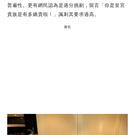
普遍性。更有網民認為是過分挑剔，留言「你是皇宮
貴族是有多嬌貴啦！」諷刺其要求過高。
廣告