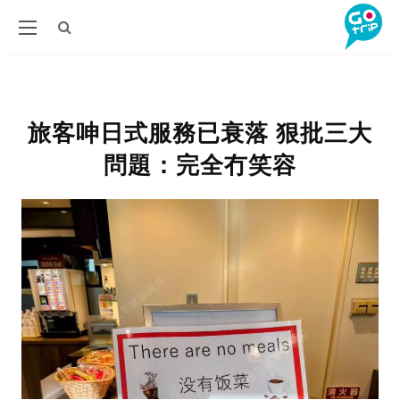
旅客呻日式服務已衰落 狠批三大
問題：完全冇笑容