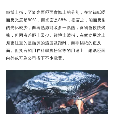
鍾博士指，至於光面啞面實際上的分別，在於錫紙啞
面反光度是80%，而光面是88%，換言之，啞面反射
的光比較少，向著熱源能吸多一點熱，食物會較快烤
熟，但兩者差距非常少。鍾博士續指，在煮食用途上
應更注重的是熱源的溫度及距離，而非錫紙的正反
面。但笑言如用在科學實驗室等的用途上，錫紙啞面
向外或可為公司省下不少電費。