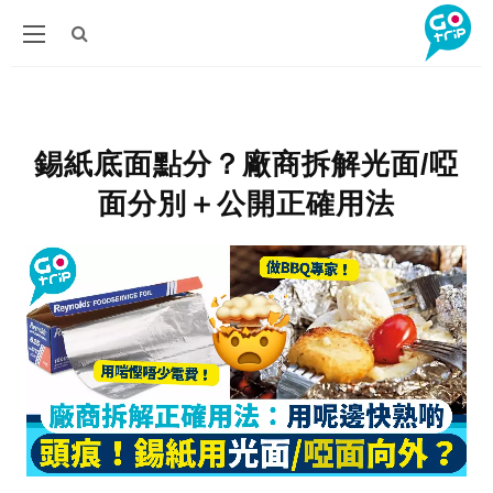
錫紙底面點分？廠商拆解光面/啞
面分別＋公開正確用法