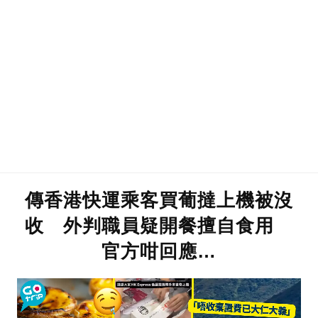
傳香港快運乘客買葡撻上機被沒
收 外判職員疑開餐擅自食用
官方咁回應…