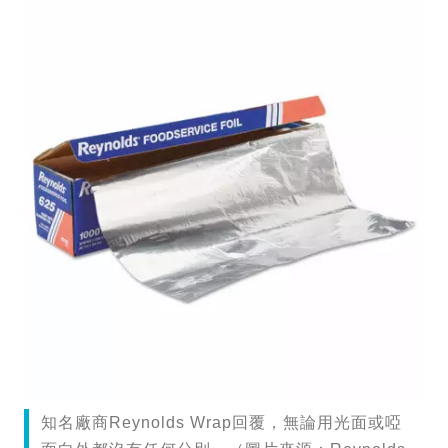
知名廠商Reynolds Wrap回覆，無論用光面或啞