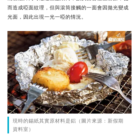
而造成啞面紋理，但與滾筒接觸的一面會因拋光變成
光面，因此出現一光一啞的情況。
現時的錫紙其實原材料是鋁（圖片來源：新假期
資料室）