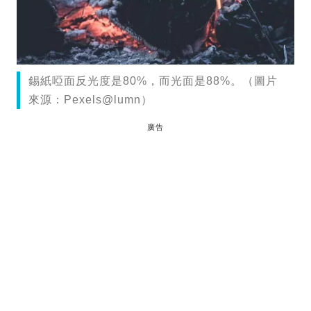
錫紙啞面反光度是80%，而光面是88%。（圖片
來源：Pexels@lumn）
廣告