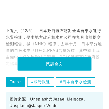
上週六（22/6），日本政府宣布將對全國自來水進行
水質檢測，要求地方政府和水務公司在九月底前提交
檢測報告。據《NHK》報導，去年十月，日本部分地
區的自來水中已經檢出PFAS含量超標，其中岡山縣
吉備中央町的檢測結果顯示，PFAS濃度高達政府設
定臨界值的28倍。
閱讀全文
Tags :
即時跟進
日本自來水檢測
PFAS超標
食品安全警告
圖片來源：Unsplash@Jezael Melgoza、
Unsplash@Jasper Wilde