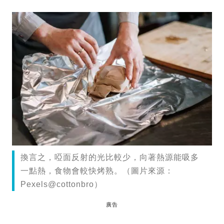
換言之，啞面反射的光比較少，向著熱源能吸多
一點熱，食物會較快烤熟。（圖片來源：
Pexels@cottonbro）
廣告