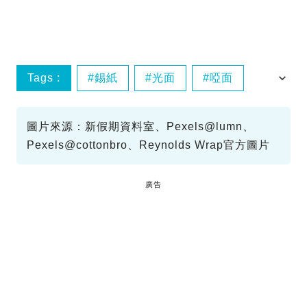
Tags :
錫紙
光面
啞面
分別
圖片來源：新假期資料室、Pexels@lumn、
Pexels@cottonbro、Reynolds Wrap官方圖片
廣告