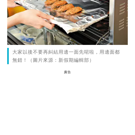
大家以後不要再糾結用邊一面先啱啦，用邊面都
無錯！（圖片來源：新假期編輯部）
廣告