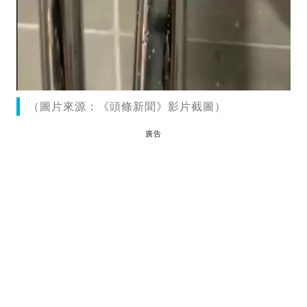
（圖片來源：《頭條新聞》影片截圖）
廣告