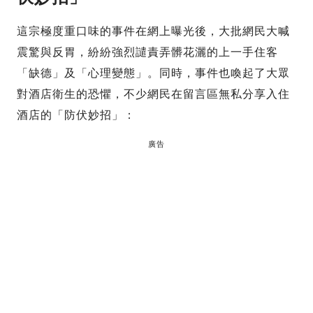
這宗極度重口味的事件在網上曝光後，大批網民大喊
震驚與反胃，紛紛強烈譴責弄髒花灑的上一手住客
「缺德」及「心理變態」。同時，事件也喚起了大眾
對酒店衛生的恐懼，不少網民在留言區無私分享入住
酒店的「防伏妙招」：
廣告