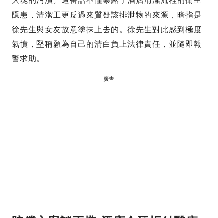
大塊的污漬。這番話不僅暴露了酒店清潔流程的衛生
隱患，清潔工更反過來質疑該排泄物的來源，暗指是
徐先生與女友故意塗抹上去的。徐先生對此感到極度
氣憤，堅稱願為自己的清白負上法律責任，並隨即報
警求助。
廣告