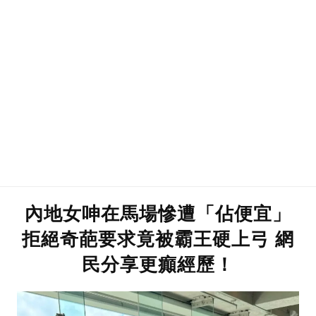
內地女呻在馬場慘遭「佔便宜」
拒絕奇葩要求竟被霸王硬上弓 網
民分享更癲經歷！