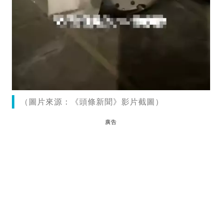
（圖片來源：《頭條新聞》影片截圖）
廣告