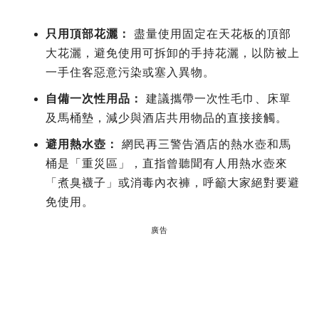
只用頂部花灑：
盡量使用固定在天花板的頂部
大花灑，避免使用可拆卸的手持花灑，以防被上
一手住客惡意污染或塞入異物。
自備一次性用品：
建議攜帶一次性毛巾、床單
及馬桶墊，減少與酒店共用物品的直接接觸。
避用熱水壺：
網民再三警告酒店的熱水壺和馬
桶是「重災區」，直指曾聽聞有人用熱水壺來
「煮臭襪子」或消毒內衣褲，呼籲大家絕對要避
免使用。
廣告