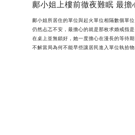
鄺小姐上樓前徹夜難眠 最擔
鄺小姐所居住的單位與起火單位相隔數個單位
仍然忐忑不安，最擔心的就是那枚求婚戒指是
在桌上並無鎖好，她一度擔心在漫長的等待期
不解當局為何不能早些讓居民進入單位執拾物