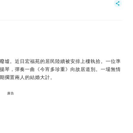
廢墟。近日宏福苑的居民陸續被安排上樓執拾。一位準
揚琴，彈奏一曲《今宵多珍重》向故居道別。一場無情
期擱置兩人的結婚大計。
廣告