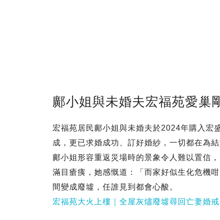
鄺小姐與未婚夫宏福苑愛巢
宏福苑居民鄺小姐與未婚夫於2024年購入宏
成，更已求婚成功、訂好婚紗，一切都在為結
鄺小姐形容重返災場時的景象令人難以置信，
滿目瘡痍，她感慨道：「而家好似生化危機咁
間變成廢墟，任誰見到都會心酸。
宏福苑大火上樓｜全屋灰燼廢墟尋回亡妻婚戒