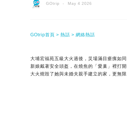
GOtrip
May 4 2026
GOtrip首頁
熱話
網絡熱話
大埔宏福苑五級大火過後，災場滿目瘡痍如同
新娘戴著安全頭盔，在燒焦的「愛巢」裡打開
大火燒毀了她與未婚夫親手建立的家，更無限