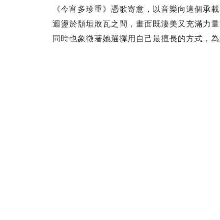
《今宵多珍重》憑歌寄意，以音樂向這個承載
迴盪於頹垣敗瓦之間，畫面既淒美又充滿力量
同時也象徵著她選擇用自己最擅長的方式，為