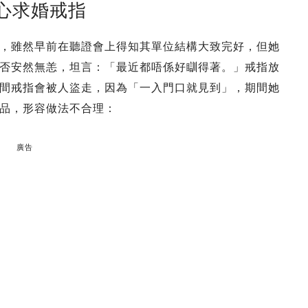
心求婚戒指
，雖然早前在聽證會上得知其單位結構大致完好，但她
否安然無恙，坦言：「最近都唔係好瞓得著。」戒指放
間戒指會被人盜走，因為「一入門口就見到」，期間她
品，形容做法不合理：
廣告