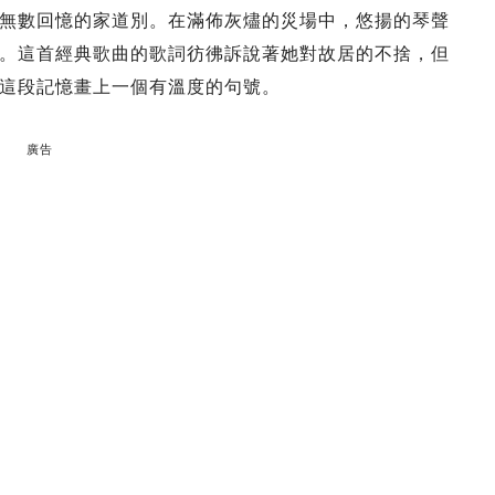
無數回憶的家道別。在滿佈灰燼的災場中，悠揚的琴聲
。這首經典歌曲的歌詞彷彿訴說著她對故居的不捨，但
這段記憶畫上一個有溫度的句號。
廣告