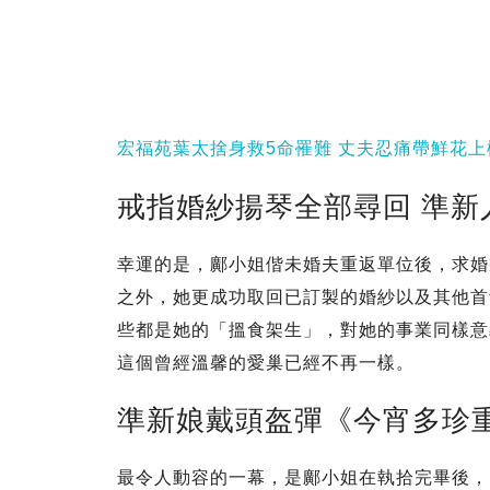
宏福苑葉太捨身救5命罹難 丈夫忍痛帶鮮花上
戒指婚紗揚琴全部尋回 準新
幸運的是，鄺小姐偕未婚夫重返單位後，求婚
之外，她更成功取回已訂製的婚紗以及其他首
些都是她的「搵食架生」，對她的事業同樣意
這個曾經溫馨的愛巢已經不再一樣。
準新娘戴頭盔彈《今宵多珍
最令人動容的一幕，是鄺小姐在執拾完畢後，