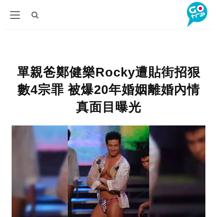
單親爸鄭健樂Rocky遭貼街招狠
數4宗罪 被爆20年婚姻離婚內情
真面目曝光