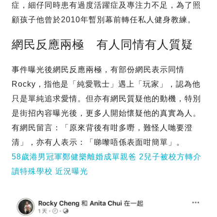
症，細仔同時患有過度活躍症及專注力不足，為了照
顧孩子他曾於2010年暫別幕前轉任私人健身教練。
網民反應兩極 有人同情有人質疑
事件曝光後網民反應兩極，有部份網民表示同情
Rocky，指他是「純愛戰士」遇上「玩家」，認為他
只是單純追求愛情。但亦有網民質疑他的動機，特別
是街招內容曝光後，更多人開始懷疑他的真實為人。
有網民留言：「原來背後有咁多嘢，難怪人哋要澄
清」，亦有人表示：「睇嚟唔係表面咁簡單」。
58歲港男冠軍鄭健樂離婚成單親爸 2兒子被校方轉介
讀特殊學校 近況曝光