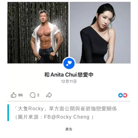
「大隻Rocky」單方面公開與崔碧珈戀愛關係
（圖片來源：FB@Rocky Cheng ）
廣告