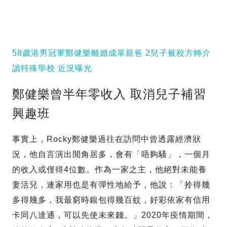
58歲港男冠軍鄭健樂離婚成單親爸 2兒子被校方轉介
讀特殊學校 近況曝光
鄭健樂曾半年零收入 取消兒子補習
興趣班
事實上，Rocky鄭健樂過往在訪問中曾透露經濟狀
況，他自言演出閒角居多，會有「唔夠騷」，一個月
的收入或僅得4位數。作為一家之主，他絕對未能養
妻活兒，連家用也是有彈性地給予，他說：「拎得幾
多得幾多，我最窮時銀包得幾百蚊，好彩依家有信用
卡同八達通，可以先使未來錢。」2020年疫情期間，