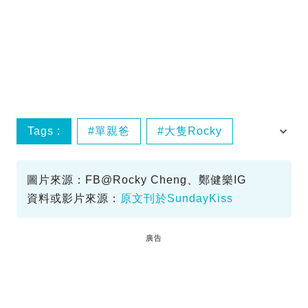
Tags :
單親爸
大隻Rocky
崔碧珈
自閉兒子
圖片來源：FB@Rocky Cheng、鄭健樂IG
資料或影片來源：
原文刊於SundayKiss
廣告