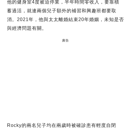
他的健身室4度被迫停業，半年時間零收入，要靠積
蓄過活，就連兩個兒子額外的補習和興趣班都要取
消。2021年，他與太太離婚結束20年婚姻，未知是否
與經濟問題有關。
廣告
Rocky的兩名兒子均在兩歲時被確診患有輕度自閉