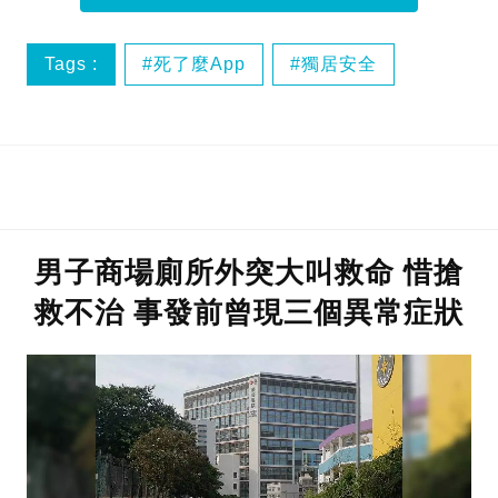
Tags :
死了麼App
獨居安全
網民爭議
男子商場廁所外突大叫救命 惜搶
救不治 事發前曾現三個異常症狀