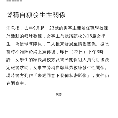
======
聲稱自願發生性關係
消息指，去年9月起，23歲的男事主開始任職學校課
外活動的籃球教練，女事主為就讀該校的16歲女學
生，為籃球隊隊員，二人後來發展至情侶關係。據悉
當時不雅照於網上瘋傳後，昨日（22日）下午3時
許，女學生的家長與校方及警民關係組人員商討後決
定報警求助，女事主聲稱自願與男教練發生性關係。
現時警方列作「未經同意下發佈私密影像」，案件仍
在調查中。
廣告