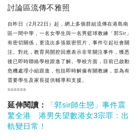
討論區流傳不雅照
自昨日（2月22日）起，網上多個群組流傳在港島南
區一間中學，一名女學生與一名男籃球教練「郭Sir」
有密切關係，更流出多張親密照片，事件引起社會關
注。對此，教育局開腔回應表示非常關注事件，獲悉
後已即時聯絡學校跟進了解。學校方面，目前已啟動
危機處理小組跟進，包括即時解僱有關教練，並為有
需要學生及家長提供輔導和支援。
======
延伸閱讀：
「郭sir師生戀」事件震
驚全港 港男失望數港女3宗罪：出
軌變日常！