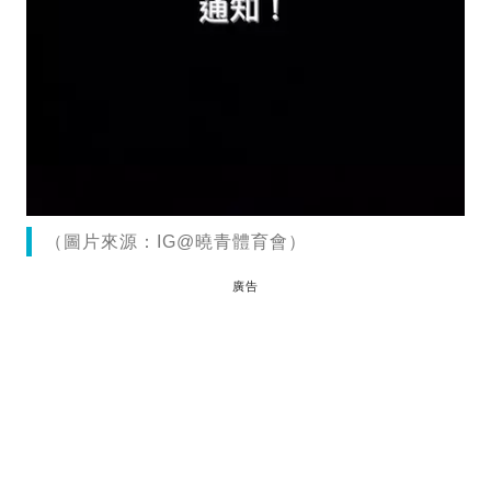
（圖片來源：IG@曉青體育會）
廣告