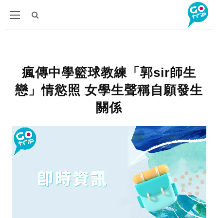
瘋傳中學籃球教練「郭sir師生
戀」情慾照 女學生聲稱自願發生
關係