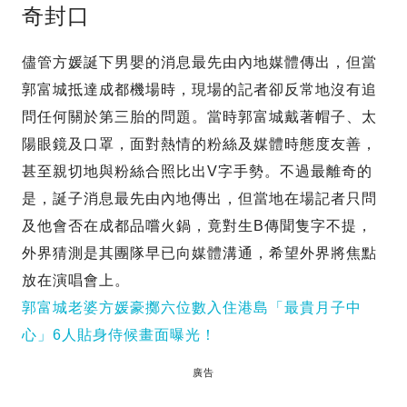
奇封口
儘管方媛誕下男嬰的消息最先由內地媒體傳出，但當
郭富城抵達成都機場時，現場的記者卻反常地沒有追
問任何關於第三胎的問題。當時郭富城戴著帽子、太
陽眼鏡及口罩，面對熱情的粉絲及媒體時態度友善，
甚至親切地與粉絲合照比出V字手勢。不過最離奇的
是，誕子消息最先由內地傳出，但當地在場記者只問
及他會否在成都品嚐火鍋，竟對生B傳聞隻字不提，
外界猜測是其團隊早已向媒體溝通，希望外界將焦點
放在演唱會上。
郭富城老婆方媛豪擲六位數入住港島「最貴月子中
心」6人貼身侍候畫面曝光！
廣告