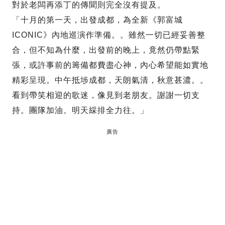
對於老闆再添丁的傳聞則完全沒有提及。
「十月的第一天，出發成都，為全新《郭富城
ICONIC》內地巡演作準備。。雖然一切已經妥善整
合，但不知為什麼，出發前的晚上，竟然仍帶點緊
張，或許事前的籌備都費盡心神，內心希望能如實地
精彩呈現。中午抵埗成都，天朗氣清，秋意甚濃。。
看到帶笑相迎的歌迷，像見到老朋友。謝謝一切支
持。團隊加油。明天綵排全力往。」
廣告