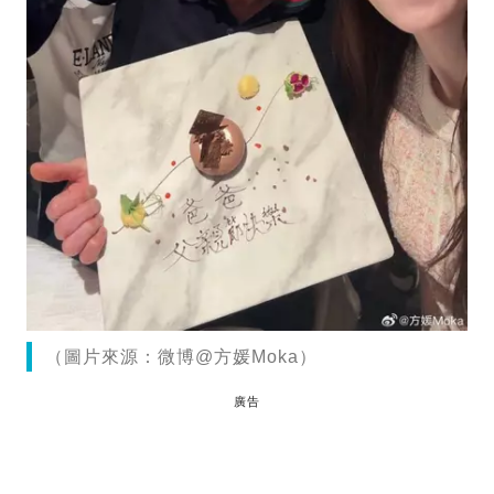
（圖片來源：微博@方媛Moka）
廣告