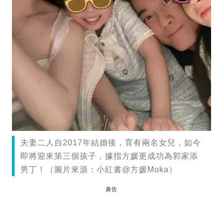
夫妻二人自2017年結婚後，育有兩名女兒，如今
即將迎來第三個孩子，據指方媛更成功為郭家添
男丁！（圖片來源：小紅書@方媛Moka）
廣告