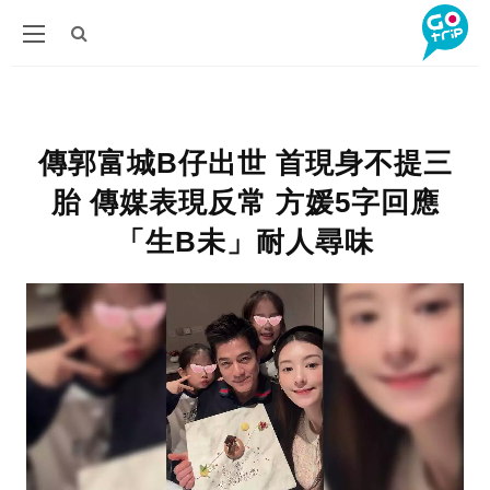
傳郭富城B仔出世 首現身不提三
胎 傳媒表現反常 方媛5字回應
「生B未」耐人尋味