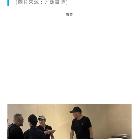
（圖片來源：方媛微博）
廣告