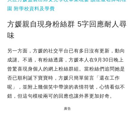
園 附學校資料及學費
方媛親自現身粉絲群 5字回應耐人尋
味
另一方面，方媛的社交平台已有多日沒有更新，動向
成謎。不過，有粉絲透露，方媛本人在9月30日晚上
曾驚喜現身個人的網上粉絲群組。當粉絲們追問她是
否已順利誕下寶寶時，方媛只簡單留言「還在工作
呢」，並附上幾個笑中帶淚的表情符號，心情看似不
錯，但這句模稜兩可的回應也讓外界更加好奇。
廣告