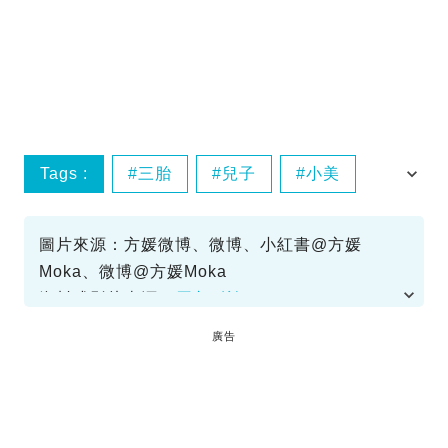
Tags :
三胎
兒子
小美
懷孕
圖片來源：方媛微博、微博、小紅書@方媛
Moka、微博@方媛Moka
資料或影片來源：
原文刊於SundayKiss
廣告