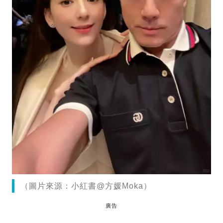
（圖片來源：小紅書@方媛Moka）
廣告