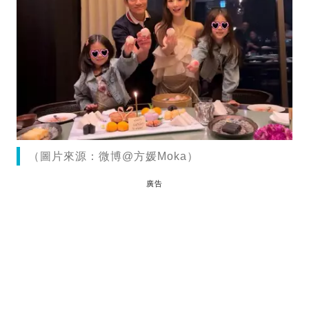
（圖片來源：微博@方媛Moka）
廣告