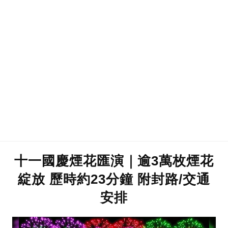
十一國慶煙花匯演｜逾3萬枚煙花
綻放 歷時約23分鐘 附封路/交通
安排