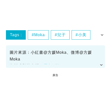
Tags :
Moka
兒子
小美
懷孕
圖片來源：小紅書@方媛Moka、微博@方媛
Moka
資料或影片來源：
原文刊於SundayKiss
廣告