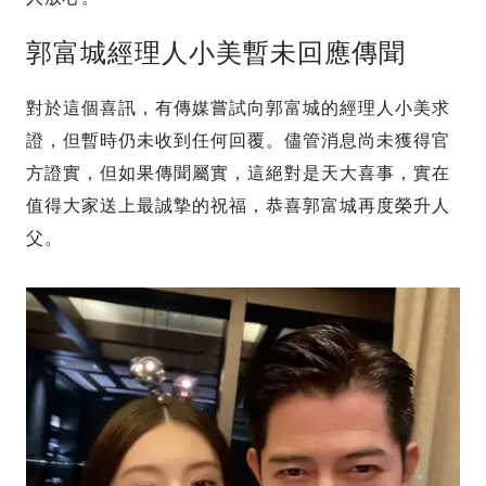
郭富城經理人小美暫未回應傳聞
對於這個喜訊，有傳媒嘗試向郭富城的經理人小美求
證，但暫時仍未收到任何回覆。儘管消息尚未獲得官
方證實，但如果傳聞屬實，這絕對是天大喜事，實在
值得大家送上最誠摯的祝福，恭喜郭富城再度榮升人
父。