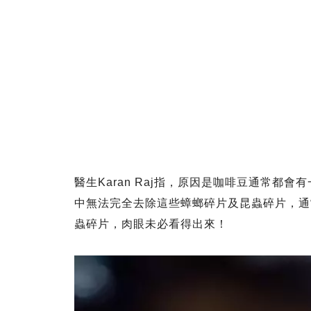
醫生Karan Raj指，原因是咖啡豆通常都
中無法完全去除這些蟑螂碎片及昆蟲碎片，通
蟲碎片，肉眼未必看得出來！